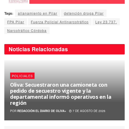
Tags:
allanamiento en Pilar
detención droga Pilar
FPA Pilar
Fuerza Policial Antinarcotráfico
Ley 23.737.
Narcotráfico Córdoba
Noticias
Relacionadas
POLICIALES
Oliva: Secuestraron una camioneta con
pedido de secuestro vigente y la
departamental informó operativos en la
región
POR
REDACCIÓN EL DIARIO DE OLIVA+
7 DE AGOSTO DE 2026