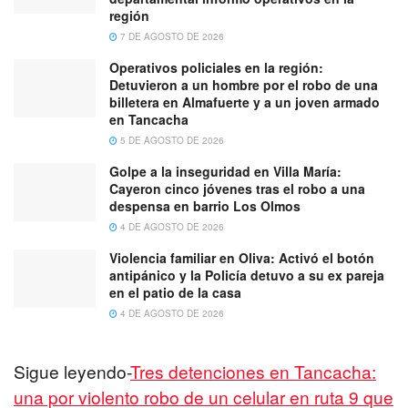
región
7 DE AGOSTO DE 2026
Operativos policiales en la región:
Detuvieron a un hombre por el robo de una
billetera en Almafuerte y a un joven armado
en Tancacha
5 DE AGOSTO DE 2026
Golpe a la inseguridad en Villa María:
Cayeron cinco jóvenes tras el robo a una
despensa en barrio Los Olmos
4 DE AGOSTO DE 2026
Violencia familiar en Oliva: Activó el botón
antipánico y la Policía detuvo a su ex pareja
en el patio de la casa
4 DE AGOSTO DE 2026
Sigue leyendo-
Tres detenciones en Tancacha:
una por violento robo de un celular en ruta 9 que