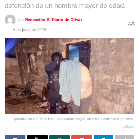
detención de un hombre mayor de edad.
por
Redacción El Diario de Oliva+
A
A
4 de junio de 2026
Operativo de la FPA en Pilar: Secuestran drogas, un arma y detienen a un narco-
delivery