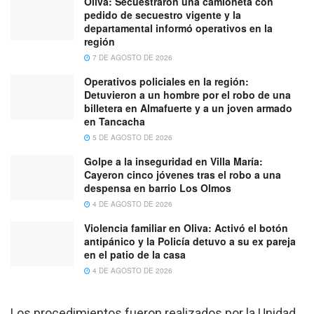
Oliva: Secuestraron una camioneta con
pedido de secuestro vigente y la
departamental informó operativos en la
región
7 DE AGOSTO DE 2026
Operativos policiales en la región:
Detuvieron a un hombre por el robo de una
billetera en Almafuerte y a un joven armado
en Tancacha
5 DE AGOSTO DE 2026
Golpe a la inseguridad en Villa María:
Cayeron cinco jóvenes tras el robo a una
despensa en barrio Los Olmos
4 DE AGOSTO DE 2026
Violencia familiar en Oliva: Activó el botón
antipánico y la Policía detuvo a su ex pareja
en el patio de la casa
4 DE AGOSTO DE 2026
Los procedimientos fueron realizados por la Unidad