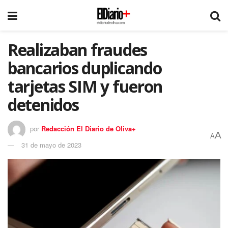
Realizaban fraudes
bancarios duplicando
tarjetas SIM y fueron
detenidos
por
Redacción El Diario de Oliva+
A
A
31 de mayo de 2023