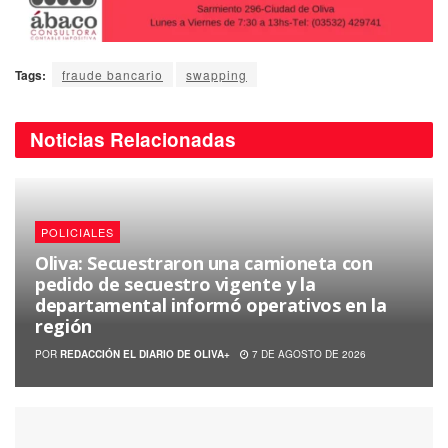
Tags:
fraude bancario
swapping
Noticias
Relacionadas
POLICIALES
Oliva: Secuestraron una camioneta con
pedido de secuestro vigente y la
departamental informó operativos en la
región
POR
REDACCIÓN EL DIARIO DE OLIVA+
7 DE AGOSTO DE 2026