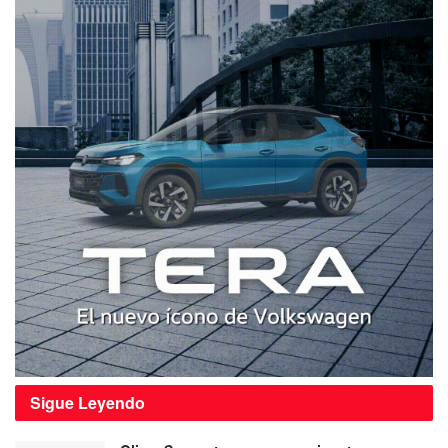
Sigue
Leyendo