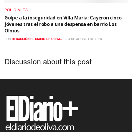
POLICIALES
Golpe a la inseguridad en Villa María: Cayeron cinco
jóvenes tras el robo a una despensa en barrio Los
Olmos
POR
REDACCIÓN EL DIARIO DE OLIVA+
4 DE AGOSTO DE 2026
Discussion about this post