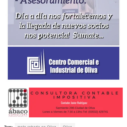
Tags:
moto robada en Oliva
Oliva