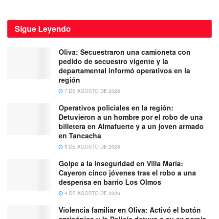
Sigue
Leyendo
Oliva: Secuestraron una camioneta con
pedido de secuestro vigente y la
departamental informó operativos en la
región
7 DE AGOSTO DE 2026
Operativos policiales en la región:
Detuvieron a un hombre por el robo de una
billetera en Almafuerte y a un joven armado
en Tancacha
5 DE AGOSTO DE 2026
Golpe a la inseguridad en Villa María:
Cayeron cinco jóvenes tras el robo a una
despensa en barrio Los Olmos
4 DE AGOSTO DE 2026
Violencia familiar en Oliva: Activó el botón