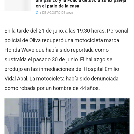
antipánico y la Policía detuvo a su ex pareja
en el patio de la casa
4 DE AGOSTO DE 2026
En la tarde del 21 de julio, a las 19:30 horas. Personal
policial de Oliva recuperó una motocicleta marca
Honda Wave que había sido reportada como
sustraída el pasado 30 de junio. El hallazgo se
produjo en las inmediaciones del Hospital Emilio
Vidal Abal. La motocicleta había sido denunciada
como robada por un hombre de 44 años.