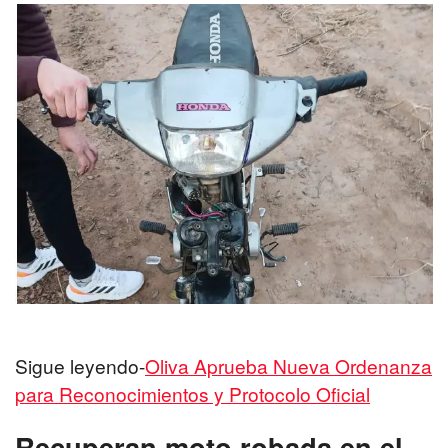
Sigue leyendo-
Oliva Aprueba Nueva Ordenanza
para Reconocimientos y Protocolo Oficial
Recuperan moto robada en el