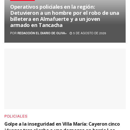
Operativos policiales en la región:
Detuvieron a un hombre por el robo de una
billetera en Almafuerte y a un joven
armado en Tancacha
POR
REDACCIÓN EL DIARIO DE OLIVA+
5 DE AGOSTO DE 2026
POLICIALES
Golpe a la inseguridad en Villa María: Cayeron cinco