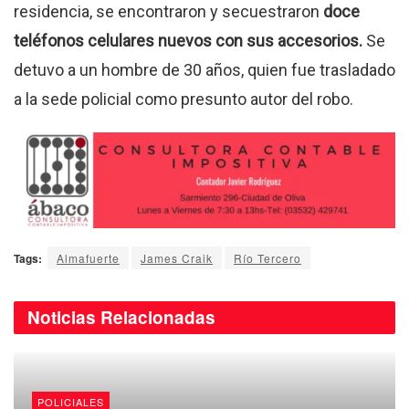
residencia, se encontraron y secuestraron
doce
teléfonos celulares nuevos con sus accesorios.
Se
detuvo a un hombre de 30 años, quien fue trasladado
a la sede policial como presunto autor del robo.
Tags:
Almafuerte
James Craik
Río Tercero
Noticias
Relacionadas
POLICIALES