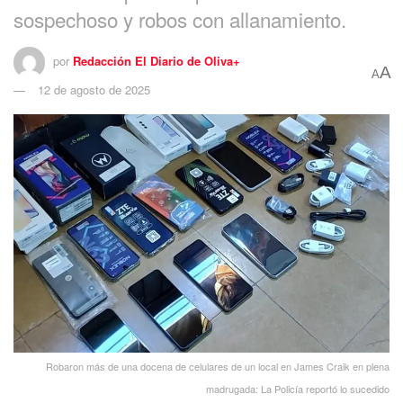
sospechoso y robos con allanamiento.
por
Redacción El Diario de Oliva+
A
A
12 de agosto de 2025
Robaron más de una docena de celulares de un local en James Craik en plena
madrugada: La Policía reportó lo sucedido