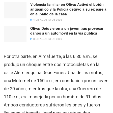
Violencia familiar en Oliva: Activó el botón
antipánico y la Policía detuvo a su ex pareja
en el patio de la casa
4 DE AGOSTO DE 2026
Oliva: Detuvieron a un joven tras provocar
daños a un automóvil en la vía pública
3 DE AGOSTO DE 2026
Por otra parte, en Almafuerte, a las 6:30 a.m., se
produjo un choque entre dos motocicletas en la
calle Alem esquina Deán Funes. Una de las motos,
una Motomel de 150 c.c., era conducida por un joven
de 20 años, mientras que la otra, una Guerrero de
110 c.c., era manejada por un hombre de 31 años.
Ambos conductores sufrieron lesiones y fueron
llevados al hospital local para ser atendidos.