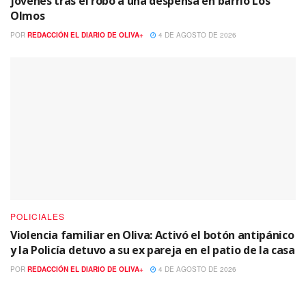
jóvenes tras el robo a una despensa en barrio Los
Olmos
POR
REDACCIÓN EL DIARIO DE OLIVA+
4 DE AGOSTO DE 2026
POLICIALES
Violencia familiar en Oliva: Activó el botón antipánico
y la Policía detuvo a su ex pareja en el patio de la casa
POR
REDACCIÓN EL DIARIO DE OLIVA+
4 DE AGOSTO DE 2026