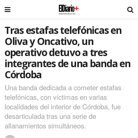
Tras estafas telefónicas en
Oliva y Oncativo, un
operativo detuvo a tres
integrantes de una banda en
Córdoba
Una banda dedicada a cometer estafas
telefónicas, con víctimas en varias
localidades del interior de Córdoba, fue
desarticulada tras una serie de
allanamientos simultáneos.