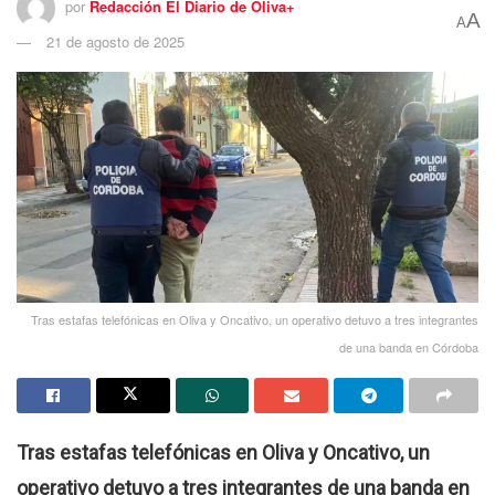
por
Redacción El Diario de Oliva+
A
A
21 de agosto de 2025
Tras estafas telefónicas en Oliva y Oncativo, un operativo detuvo a tres integrantes
de una banda en Córdoba
Tras estafas telefónicas en Oliva y Oncativo, un
operativo detuvo a tres integrantes de una banda en