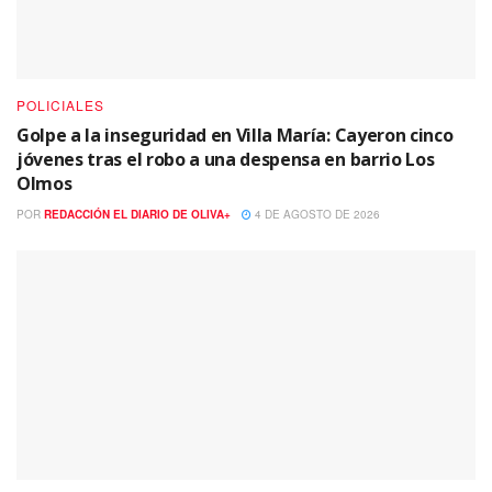
POLICIALES
Golpe a la inseguridad en Villa María: Cayeron cinco
jóvenes tras el robo a una despensa en barrio Los
Olmos
POR
REDACCIÓN EL DIARIO DE OLIVA+
4 DE AGOSTO DE 2026