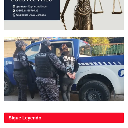
Sigue
Leyendo