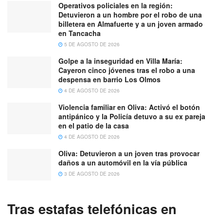
Operativos policiales en la región:
Detuvieron a un hombre por el robo de una
billetera en Almafuerte y a un joven armado
en Tancacha
5 DE AGOSTO DE 2026
Golpe a la inseguridad en Villa María:
Cayeron cinco jóvenes tras el robo a una
despensa en barrio Los Olmos
4 DE AGOSTO DE 2026
Violencia familiar en Oliva: Activó el botón
antipánico y la Policía detuvo a su ex pareja
en el patio de la casa
4 DE AGOSTO DE 2026
Oliva: Detuvieron a un joven tras provocar
daños a un automóvil en la vía pública
3 DE AGOSTO DE 2026
Tras estafas telefónicas en