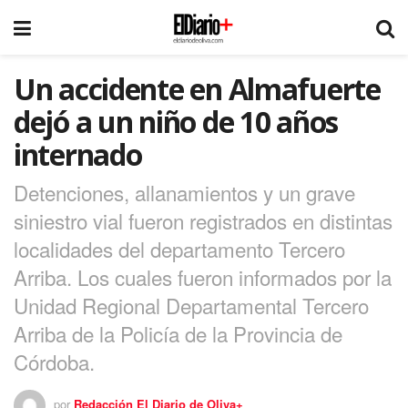
Un accidente en Almafuerte
dejó a un niño de 10 años
internado
Detenciones, allanamientos y un grave
siniestro vial fueron registrados en distintas
localidades del departamento Tercero
Arriba. Los cuales fueron informados por la
Unidad Regional Departamental Tercero
Arriba de la Policía de la Provincia de
Córdoba.
por
Redacción El Diario de Oliva+