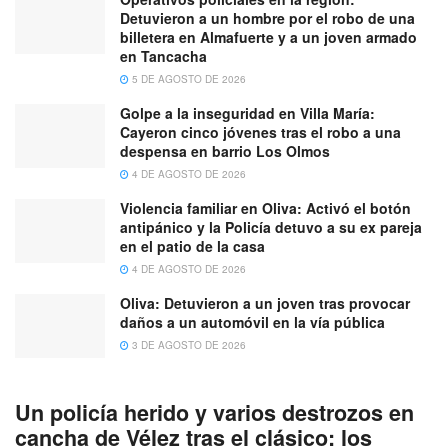
Detuvieron a un hombre por el robo de una
billetera en Almafuerte y a un joven armado
en Tancacha
5 DE AGOSTO DE 2026
Golpe a la inseguridad en Villa María:
Cayeron cinco jóvenes tras el robo a una
despensa en barrio Los Olmos
4 DE AGOSTO DE 2026
Violencia familiar en Oliva: Activó el botón
antipánico y la Policía detuvo a su ex pareja
en el patio de la casa
4 DE AGOSTO DE 2026
Oliva: Detuvieron a un joven tras provocar
daños a un automóvil en la vía pública
3 DE AGOSTO DE 2026
Un policía herido y varios destrozos en
cancha de Vélez tras el clásico: los