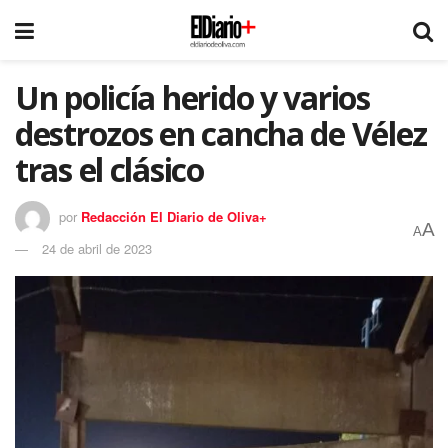
Un policía herido y varios
destrozos en cancha de Vélez
tras el clásico
por
Redacción El Diario de Oliva+
A
A
24 de abril de 2023