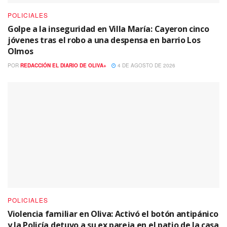
POLICIALES
Golpe a la inseguridad en Villa María: Cayeron cinco
jóvenes tras el robo a una despensa en barrio Los
Olmos
POR
REDACCIÓN EL DIARIO DE OLIVA+
4 DE AGOSTO DE 2026
POLICIALES
Violencia familiar en Oliva: Activó el botón antipánico
y la Policía detuvo a su ex pareja en el patio de la casa