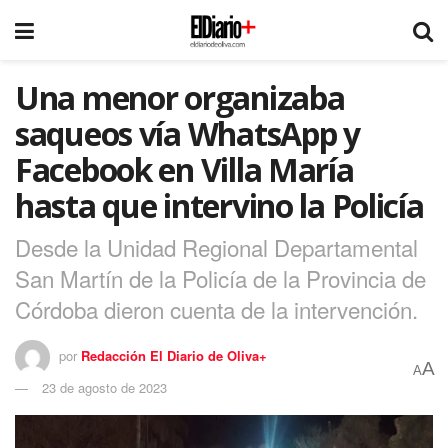
Una menor organizaba
saqueos vía WhatsApp y
Facebook en Villa María
hasta que intervino la Policía
Desde la Unidad Regional Departamental
San Martín de la Policía de la Provincia de
Córdoba dieron cuenta de la intervención.
por
Redacción El Diario de Oliva+
A
A
23 de agosto de 2023