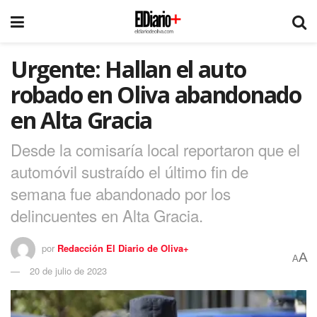
Urgente: Hallan el auto
robado en Oliva abandonado
en Alta Gracia
Desde la comisaría local reportaron que el
automóvil sustraído el último fin de
semana fue abandonado por los
delincuentes en Alta Gracia.
por
Redacción El Diario de Oliva+
A
A
20 de julio de 2023