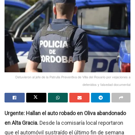
Detuvieron al jefe de la Patrulla Preventiva de Villa del Rosario por vejaciones a
detenidos y falsedad documental
Urgente: Hallan el auto robado en Oliva abandonado
en Alta Gracia.
Desde la comisaría local reportaron
que el automóvil sustraído el último fin de semana