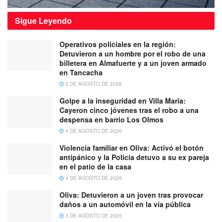
Sigue
Leyendo
Operativos policiales en la región:
Detuvieron a un hombre por el robo de una
billetera en Almafuerte y a un joven armado
en Tancacha
5 DE AGOSTO DE 2026
Golpe a la inseguridad en Villa María:
Cayeron cinco jóvenes tras el robo a una
despensa en barrio Los Olmos
4 DE AGOSTO DE 2026
Violencia familiar en Oliva: Activó el botón
antipánico y la Policía detuvo a su ex pareja
en el patio de la casa
4 DE AGOSTO DE 2026
Oliva: Detuvieron a un joven tras provocar
daños a un automóvil en la vía pública
3 DE AGOSTO DE 2026