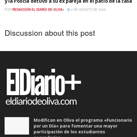
y la Policía detuvo a su ex pareja en el patio de la casa
POR
REDACCIÓN EL DIARIO DE OLIVA+
4 DE AGOSTO DE 2026
Discussion about this post
Modifican en Oliva el programa «Funcionario
por un Día» para fomentar una mayor
participación de los estudiantes