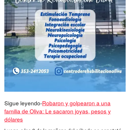
Sigue leyendo-
Robaron y golpearon a una
familia de Oliva: Le sacaron joyas, pesos y
dólares