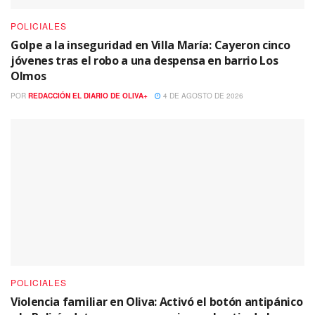
POLICIALES
Golpe a la inseguridad en Villa María: Cayeron cinco
jóvenes tras el robo a una despensa en barrio Los
Olmos
POR
REDACCIÓN EL DIARIO DE OLIVA+
4 DE AGOSTO DE 2026
POLICIALES
Violencia familiar en Oliva: Activó el botón antipánico