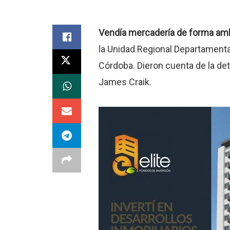
Vendía mercadería de forma amb
la Unidad Regional Departamental 
Córdoba. Dieron cuenta de la de
James Craik.