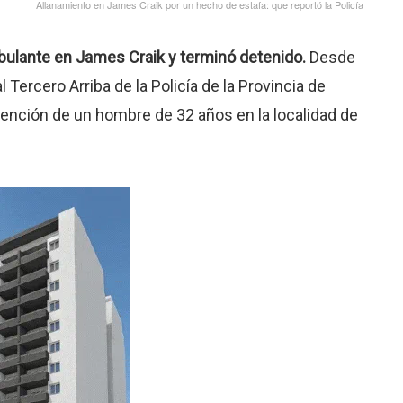
Allanamiento en James Craik por un hecho de estafa: que reportó la Policía
ulante en James Craik y terminó detenido.
Desde
Tercero Arriba de la Policía de la Provincia de
tención de un hombre de 32 años en la localidad de