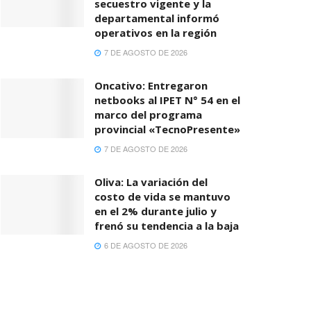
secuestro vigente y la
departamental informó
operativos en la región
7 DE AGOSTO DE 2026
Oncativo: Entregaron
netbooks al IPET N° 54 en el
marco del programa
provincial «TecnoPresente»
7 DE AGOSTO DE 2026
Oliva: La variación del
costo de vida se mantuvo
en el 2% durante julio y
frenó su tendencia a la baja
6 DE AGOSTO DE 2026