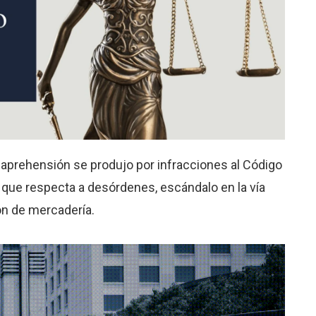
la aprehensión se produjo por infracciones al Código
 que respecta a desórdenes, escándalo en la vía
ón de mercadería.