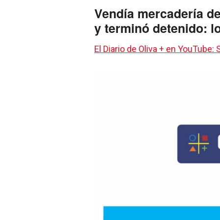
Vendía mercadería d
y terminó detenido: lo
El Diario de Oliva + en YouTube: