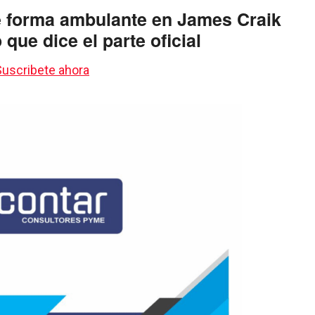
e forma ambulante en James Craik
 que dice el parte oficial
 Suscribete ahora