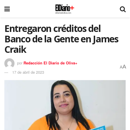
Entregaron créditos del
Banco de la Gente en James
Craik
por
Redacción El Diario de Oliva+
A
A
17 de abril de 2023