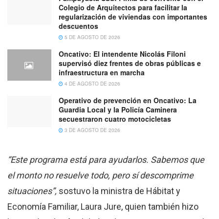
Colegio de Arquitectos para facilitar la
regularización de viviendas con importantes
descuentos
5 DE AGOSTO DE 2026
Oncativo: El intendente Nicolás Filoni
supervisó diez frentes de obras públicas e
infraestructura en marcha
4 DE AGOSTO DE 2026
Operativo de prevención en Oncativo: La
Guardia Local y la Policía Caminera
secuestraron cuatro motocicletas
3 DE AGOSTO DE 2026
“Este programa está para ayudarlos. Sabemos que
el monto no resuelve todo, pero sí descomprime
situaciones”,
sostuvo la ministra de Hábitat y
Economía Familiar, Laura Jure, quien también hizo