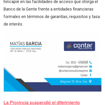
hincapié en las facilidades de acceso que otorga el
Banco de la Gente frente a entidades financieras
formales en términos de garantías, requisitos y tasa
de interés.
La Provincia suspendió el diferimiento