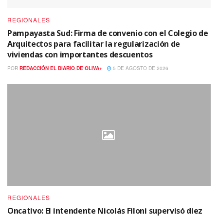
REGIONALES
Pampayasta Sud: Firma de convenio con el Colegio de
Arquitectos para facilitar la regularización de
viviendas con importantes descuentos
POR
REDACCIÓN EL DIARIO DE OLIVA+
5 DE AGOSTO DE 2026
REGIONALES
Oncativo: El intendente Nicolás Filoni supervisó diez