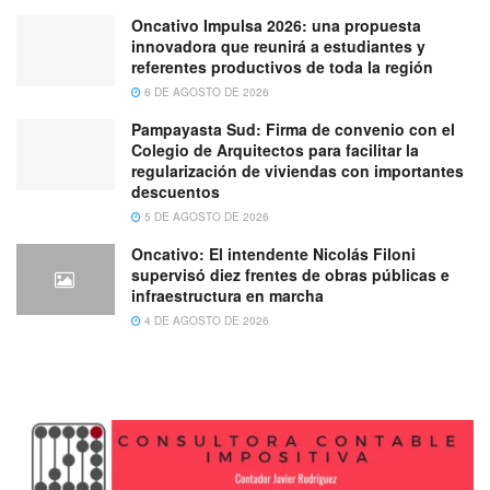
Oncativo Impulsa 2026: una propuesta
innovadora que reunirá a estudiantes y
referentes productivos de toda la región
6 DE AGOSTO DE 2026
Pampayasta Sud: Firma de convenio con el
Colegio de Arquitectos para facilitar la
regularización de viviendas con importantes
descuentos
5 DE AGOSTO DE 2026
Oncativo: El intendente Nicolás Filoni
supervisó diez frentes de obras públicas e
infraestructura en marcha
4 DE AGOSTO DE 2026