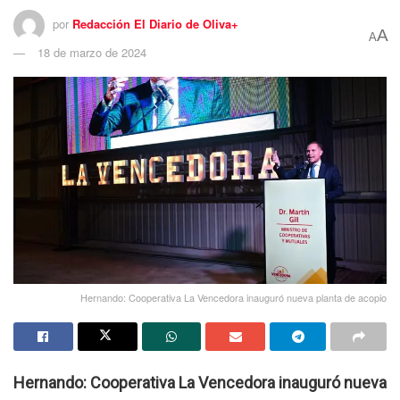
por
Redacción El Diario de Oliva+
A
A
18 de marzo de 2024
Hernando: Cooperativa La Vencedora inauguró nueva planta de acopio
Hernando: Cooperativa La Vencedora inauguró nueva