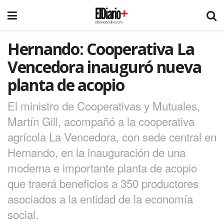
Hernando: Cooperativa La
Vencedora inauguró nueva
planta de acopio
El ministro de Cooperativas y Mutuales,
Martín Gill, acompañó a la cooperativa
agrícola La Vencedora, con sede central en
Hernando, en la inauguración de una
moderna e importante planta de acopio
que traerá beneficios a 350 productores
asociados a la entidad de la economía
social.