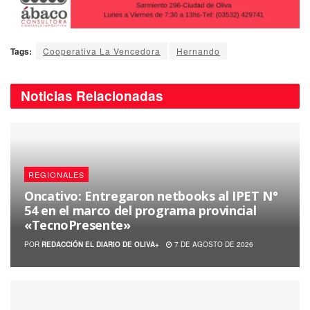
Tags:
Cooperativa La Vencedora
Hernando
Noticias
Relacionadas
REGIONALES
Oncativo: Entregaron netbooks al IPET N°
54 en el marco del programa provincial
«TecnoPresente»
POR
REDACCIÓN EL DIARIO DE OLIVA+
7 DE AGOSTO DE 2026