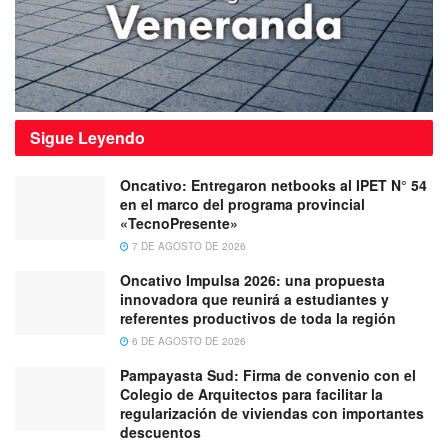
Sigue
Leyendo
Oncativo: Entregaron netbooks al IPET N° 54
en el marco del programa provincial
«TecnoPresente»
7 DE AGOSTO DE 2026
Oncativo Impulsa 2026: una propuesta
innovadora que reunirá a estudiantes y
referentes productivos de toda la región
6 DE AGOSTO DE 2026
Pampayasta Sud: Firma de convenio con el
Colegio de Arquitectos para facilitar la
regularización de viviendas con importantes
descuentos