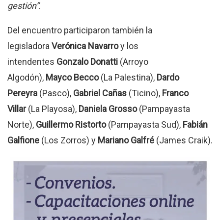
gestión”
.
Del encuentro participaron también la
legisladora
Verónica Navarro
y los
intendentes
Gonzalo Donatti
(Arroyo
Algodón),
Mayco Becco
(La Palestina),
Dardo
Pereyra
(Pasco),
Gabriel Cañas
(Ticino),
Franco
Villar
(La Playosa),
Daniela Grosso
(Pampayasta
Norte),
Guillermo Ristorto
(Pampayasta Sud),
Fabián
Galfione
(Los Zorros) y
Mariano Galfré
(James Craik).