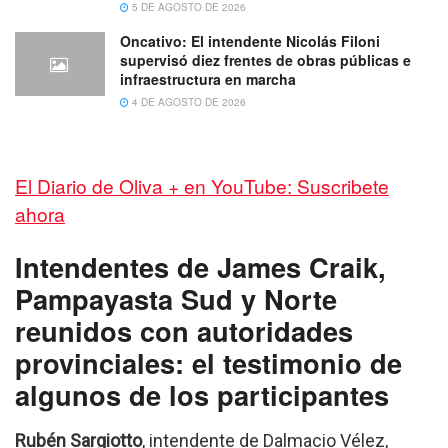
5 DE AGOSTO DE 2026
Oncativo: El intendente Nicolás Filoni
supervisó diez frentes de obras públicas e
infraestructura en marcha
4 DE AGOSTO DE 2026
El Diario de Oliva + en YouTube: Suscribete
ahora
Intendentes de James Craik,
Pampayasta Sud y Norte
reunidos con autoridades
provinciales: el testimonio de
algunos de los participantes
Rubén Sargiotto
, intendente de Dalmacio Vélez,