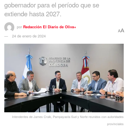
gobernador para el período que se
extiende hasta 2027.
por
Redacción El Diario de Oliva+
A
A
24 de enero de 2024
Intendentes de James Craik, Pampayasta Sud y Norte reunidos con autoridades
provinciales