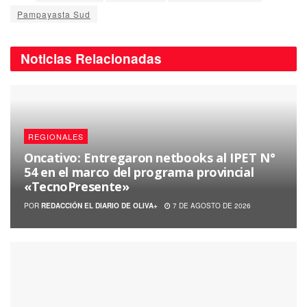
Pampayasta Sud
Noticias
Relacionadas
REGIONALES
Oncativo: Entregaron netbooks al IPET N°
54 en el marco del programa provincial
«TecnoPresente»
POR
REDACCIÓN EL DIARIO DE OLIVA+
7 DE AGOSTO DE 2026