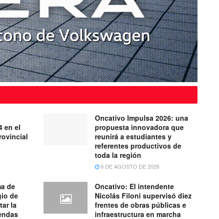
Oncativo Impulsa 2026: una
4 en el
propuesta innovadora que
ovincial
reunirá a estudiantes y
referentes productivos de
toda la región
6 DE AGOSTO DE 2026
ma de
Oncativo: El intendente
gio de
Nicolás Filoni supervisó diez
tar la
frentes de obras públicas e
iendas
infraestructura en marcha