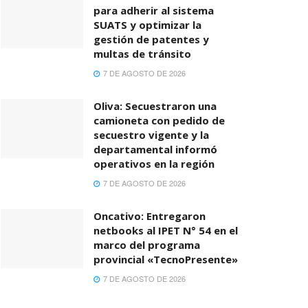
para adherir al sistema
SUATS y optimizar la
gestión de patentes y
multas de tránsito
7 DE AGOSTO DE 2026
Oliva: Secuestraron una
camioneta con pedido de
secuestro vigente y la
departamental informó
operativos en la región
7 DE AGOSTO DE 2026
Oncativo: Entregaron
netbooks al IPET N° 54 en el
marco del programa
provincial «TecnoPresente»
7 DE AGOSTO DE 2026