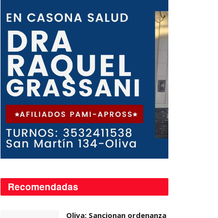
Recomendadas
Oliva: Sancionan ordenanza