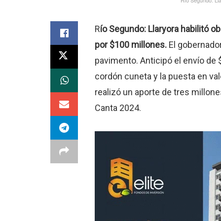
R
ío Segundo: Llaryora habilitó o
por $100 millones.
El gobernador
pavimento. Anticipó el envío de
cordón cuneta y la puesta en val
realizó un aporte de tres millone
Canta 2024.