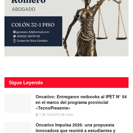
Sigue
Leyendo
Oncativo: Entregaron netbooks al IPET N° 54
en el marco del programa provincial
«TecnoPresente»
7 DE AGOSTO DE 2026
Oncativo Impulsa 2026: una propuesta
innovadora que reunirá a estudiantes y