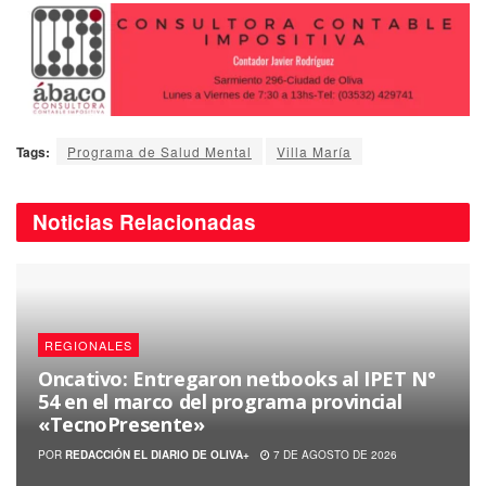
Tags:
Programa de Salud Mental
Villa María
Noticias
Relacionadas
REGIONALES
Oncativo: Entregaron netbooks al IPET N°
54 en el marco del programa provincial
«TecnoPresente»
POR
REDACCIÓN EL DIARIO DE OLIVA+
7 DE AGOSTO DE 2026