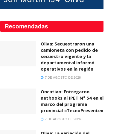
Recomendadas
Oliva: Secuestraron una
camioneta con pedido de
secuestro vigente y la
departamental informó
operativos en la región
7 DE AGOSTO DE 2026
Oncativo: Entregaron
netbooks al IPET N° 54 en el
marco del programa
provincial «TecnoPresente»
7 DE AGOSTO DE 2026
Oliva: La variación del