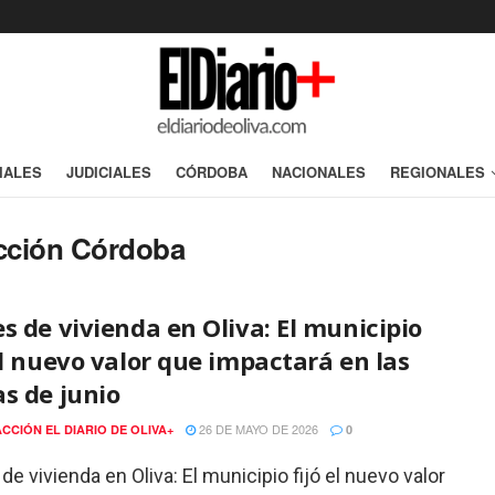
IALES
JUDICIALES
CÓRDOBA
NACIONALES
REGIONALES
ucción Córdoba
s de vivienda en Oliva: El municipio
el nuevo valor que impactará en las
s de junio
26 DE MAYO DE 2026
CCIÓN EL DIARIO DE OLIVA+
0
de vivienda en Oliva: El municipio fijó el nuevo valor