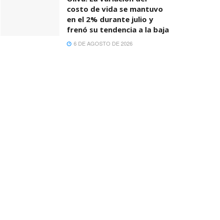
costo de vida se mantuvo
en el 2% durante julio y
frenó su tendencia a la baja
6 DE AGOSTO DE 2026