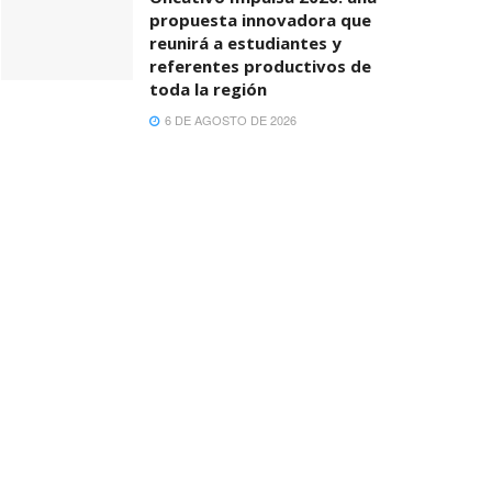
propuesta innovadora que
reunirá a estudiantes y
referentes productivos de
toda la región
6 DE AGOSTO DE 2026