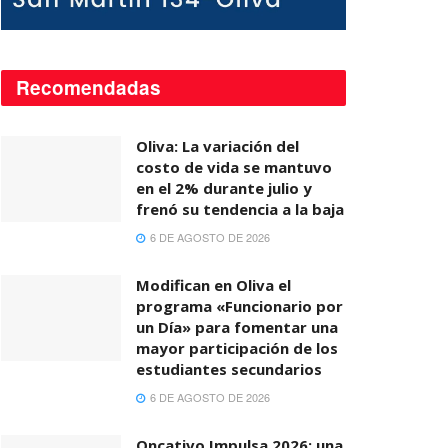
Recomendadas
Oliva: La variación del
costo de vida se mantuvo
en el 2% durante julio y
frenó su tendencia a la baja
6 DE AGOSTO DE 2026
Modifican en Oliva el
programa «Funcionario por
un Día» para fomentar una
mayor participación de los
estudiantes secundarios
6 DE AGOSTO DE 2026
Oncativo Impulsa 2026: una