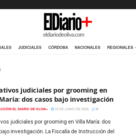
IALES
JUDICIALES
CÓRDOBA
NACIONALES
REGIONALES
s
tivos judiciales por grooming en
 María: dos casos bajo investigación
19 DE JUNIO DE 2026
CCIÓN EL DIARIO DE OLIVA+
0
vos judiciales por grooming en Villa María: dos
ajo investigación. La Fiscalía de Instrucción del