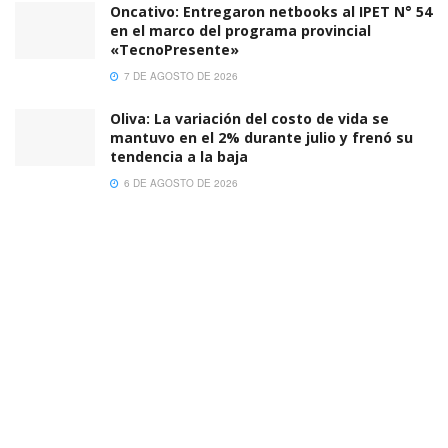
Oncativo: Entregaron netbooks al IPET N° 54
en el marco del programa provincial
«TecnoPresente»
7 DE AGOSTO DE 2026
Oliva: La variación del costo de vida se
mantuvo en el 2% durante julio y frenó su
tendencia a la baja
6 DE AGOSTO DE 2026