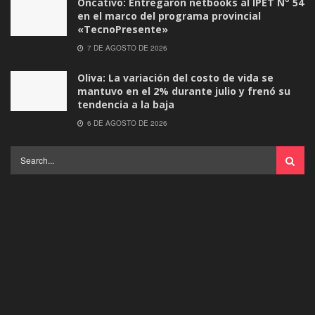
Oncativo: Entregaron netbooks al IPET N° 54
en el marco del programa provincial
«TecnoPresente»
7 DE AGOSTO DE 2026
Oliva: La variación del costo de vida se
mantuvo en el 2% durante julio y frenó su
tendencia a la baja
6 DE AGOSTO DE 2026