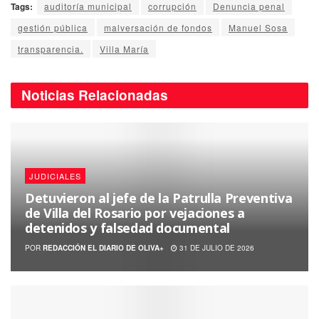
Tags:
auditoría municipal
corrupción
Denuncia penal
gestión pública
malversación de fondos
Manuel Sosa
transparencia.
Villa María
Noticias
Relacionadas
JUDICIALES
Detuvieron al jefe de la Patrulla Preventiva
de Villa del Rosario por vejaciones a
detenidos y falsedad documental
POR
REDACCIÓN EL DIARIO DE OLIVA+
31 DE JULIO DE 2026