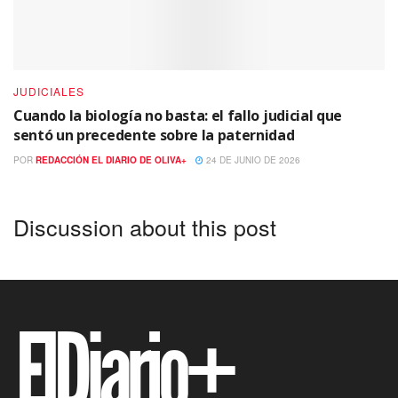
JUDICIALES
Cuando la biología no basta: el fallo judicial que
sentó un precedente sobre la paternidad
POR
REDACCIÓN EL DIARIO DE OLIVA+
24 DE JUNIO DE 2026
Discussion about this post