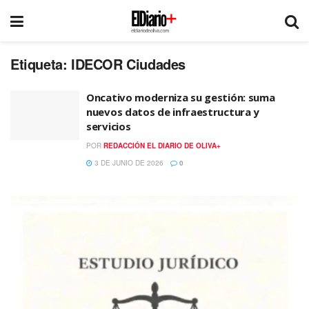
Etiqueta:
IDECOR Ciudades
Oncativo moderniza su gestión: suma
nuevos datos de infraestructura y
servicios
POR
REDACCIÓN EL DIARIO DE OLIVA+
3 DE JUNIO DE 2026
0