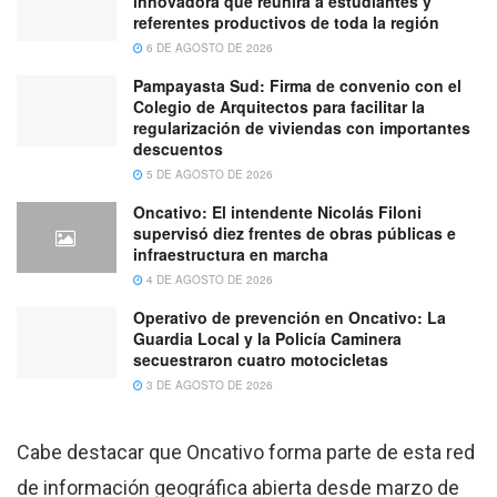
innovadora que reunirá a estudiantes y
referentes productivos de toda la región
6 DE AGOSTO DE 2026
Pampayasta Sud: Firma de convenio con el
Colegio de Arquitectos para facilitar la
regularización de viviendas con importantes
descuentos
5 DE AGOSTO DE 2026
Oncativo: El intendente Nicolás Filoni
supervisó diez frentes de obras públicas e
infraestructura en marcha
4 DE AGOSTO DE 2026
Operativo de prevención en Oncativo: La
Guardia Local y la Policía Caminera
secuestraron cuatro motocicletas
3 DE AGOSTO DE 2026
Cabe destacar que Oncativo forma parte de esta red
de información geográfica abierta desde marzo de