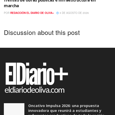
frentes de obras públicas e infraestructura en
marcha
POR
REDACCIÓN EL DIARIO DE OLIVA+
4 DE AGOSTO DE 2026
Discussion about this post
Oncativo Impulsa 2026: una propuesta
innovadora que reunirá a estudiantes y