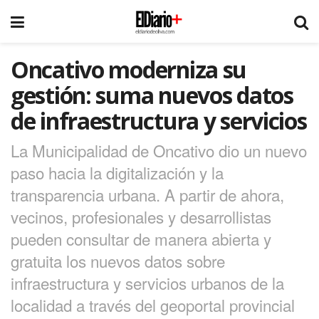
Oncativo moderniza su
gestión: suma nuevos datos
de infraestructura y servicios
La Municipalidad de Oncativo dio un nuevo
paso hacia la digitalización y la
transparencia urbana. A partir de ahora,
vecinos, profesionales y desarrollistas
pueden consultar de manera abierta y
gratuita los nuevos datos sobre
infraestructura y servicios urbanos de la
localidad a través del geoportal provincial