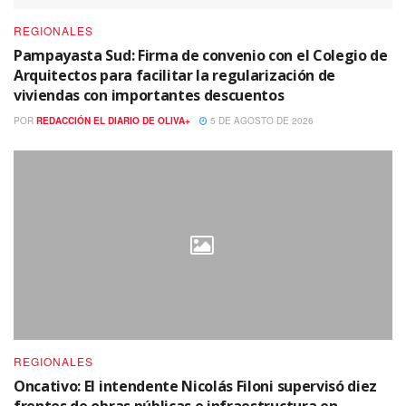
REGIONALES
Pampayasta Sud: Firma de convenio con el Colegio de
Arquitectos para facilitar la regularización de
viviendas con importantes descuentos
POR
REDACCIÓN EL DIARIO DE OLIVA+
5 DE AGOSTO DE 2026
REGIONALES
Oncativo: El intendente Nicolás Filoni supervisó diez