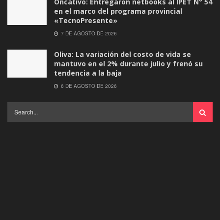
Oncativo: Entregaron netbooks al IPET N° 54
en el marco del programa provincial
«TecnoPresente»
7 DE AGOSTO DE 2026
Oliva: La variación del costo de vida se
mantuvo en el 2% durante julio y frenó su
tendencia a la baja
6 DE AGOSTO DE 2026