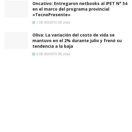
Oncativo: Entregaron netbooks al IPET N° 54
en el marco del programa provincial
«TecnoPresente»
7 DE AGOSTO DE 2026
Oliva: La variación del costo de vida se
mantuvo en el 2% durante julio y frenó su
tendencia a la baja
6 DE AGOSTO DE 2026