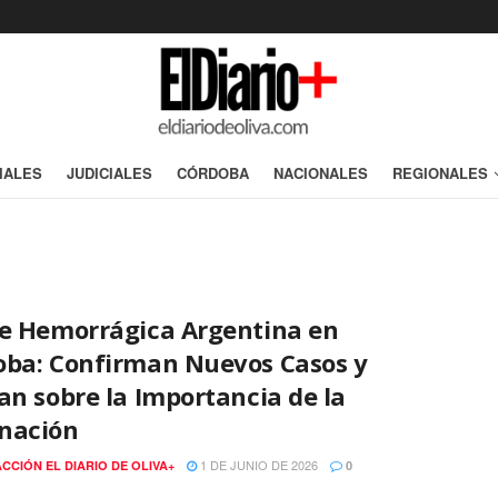
IALES
JUDICIALES
CÓRDOBA
NACIONALES
REGIONALES
re Hemorrágica Argentina en
oba: Confirman Nuevos Casos y
an sobre la Importancia de la
nación
1 DE JUNIO DE 2026
CCIÓN EL DIARIO DE OLIVA+
0