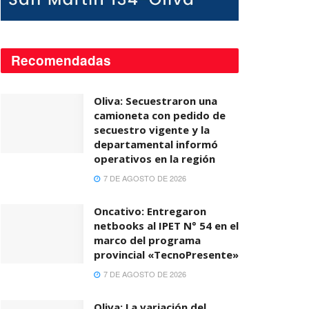
Recomendadas
Oliva: Secuestraron una
camioneta con pedido de
secuestro vigente y la
departamental informó
operativos en la región
7 DE AGOSTO DE 2026
Oncativo: Entregaron
netbooks al IPET N° 54 en el
marco del programa
provincial «TecnoPresente»
7 DE AGOSTO DE 2026
Oliva: La variación del