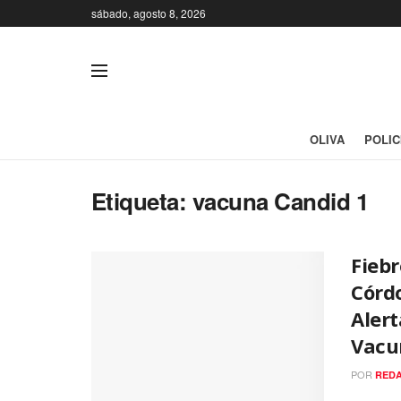
sábado, agosto 8, 2026
OLIVA
POLIC
Etiqueta:
vacuna Candid 1
Fieb
Córd
Alert
Vacu
POR
REDA