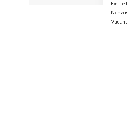
Fiebre
Nuevos
Vacunac