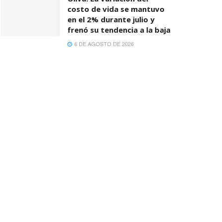
costo de vida se mantuvo
en el 2% durante julio y
frenó su tendencia a la baja
6 DE AGOSTO DE 2026