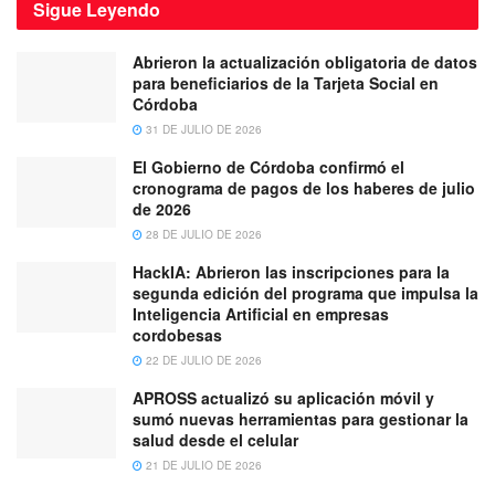
Sigue
Leyendo
Abrieron la actualización obligatoria de datos
para beneficiarios de la Tarjeta Social en
Córdoba
31 DE JULIO DE 2026
El Gobierno de Córdoba confirmó el
cronograma de pagos de los haberes de julio
de 2026
28 DE JULIO DE 2026
HackIA: Abrieron las inscripciones para la
segunda edición del programa que impulsa la
Inteligencia Artificial en empresas
cordobesas
22 DE JULIO DE 2026
APROSS actualizó su aplicación móvil y
sumó nuevas herramientas para gestionar la
salud desde el celular
21 DE JULIO DE 2026