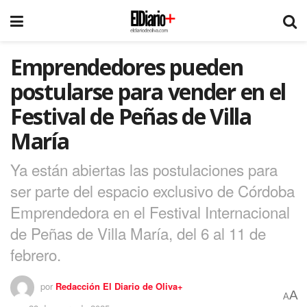
Emprendedores pueden
postularse para vender en el
Festival de Peñas de Villa
María
Ya están abiertas las postulaciones para
ser parte del espacio exclusivo de Córdoba
Emprendedora en el Festival Internacional
de Peñas de Villa María, del 6 al 11 de
febrero.
por
Redacción El Diario de Oliva+
A
A