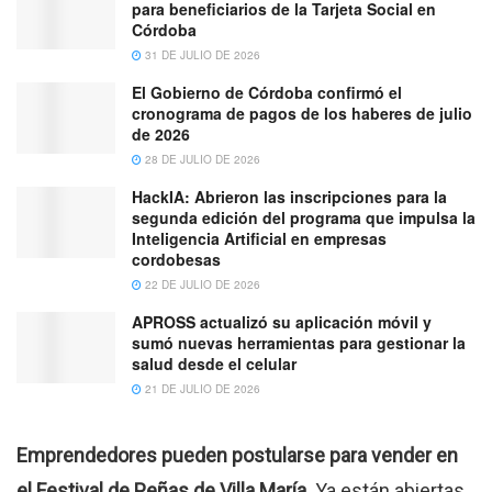
para beneficiarios de la Tarjeta Social en
Córdoba
31 DE JULIO DE 2026
El Gobierno de Córdoba confirmó el
cronograma de pagos de los haberes de julio
de 2026
28 DE JULIO DE 2026
HackIA: Abrieron las inscripciones para la
segunda edición del programa que impulsa la
Inteligencia Artificial en empresas
cordobesas
22 DE JULIO DE 2026
APROSS actualizó su aplicación móvil y
sumó nuevas herramientas para gestionar la
salud desde el celular
21 DE JULIO DE 2026
Emprendedores pueden postularse para vender en
el Festival de Peñas de Villa María.
Ya están abiertas