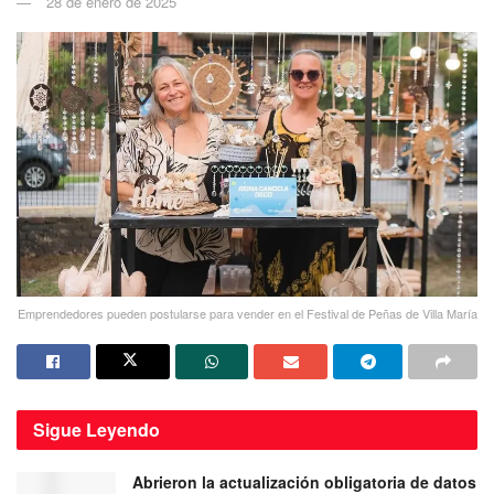
28 de enero de 2025
Emprendedores pueden postularse para vender en el Festival de Peñas de Villa María
Sigue
Leyendo
Abrieron la actualización obligatoria de datos