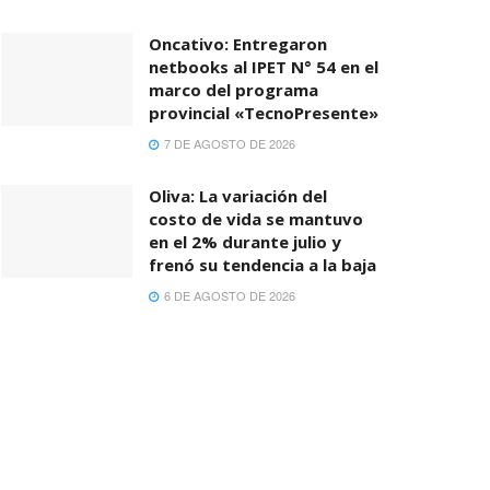
Oncativo: Entregaron
netbooks al IPET N° 54 en el
marco del programa
provincial «TecnoPresente»
7 DE AGOSTO DE 2026
Oliva: La variación del
costo de vida se mantuvo
en el 2% durante julio y
frenó su tendencia a la baja
6 DE AGOSTO DE 2026