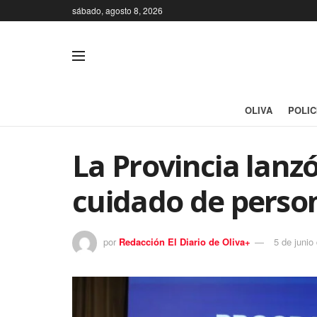
sábado, agosto 8, 2026
OLIVA
POLIC
La Provincia lanz
cuidado de pers
por
Redacción El Diario de Oliva+
5 de junio