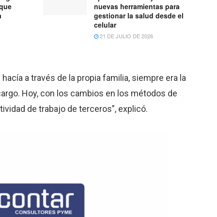
 que
nuevas herramientas para
a
gestionar la salud desde el
celular
21 DE JULIO DE 2026
hacía a través de la propia familia, siempre era la
cargo. Hoy, con los cambios en los métodos de
ividad de trabajo de terceros”, explicó.