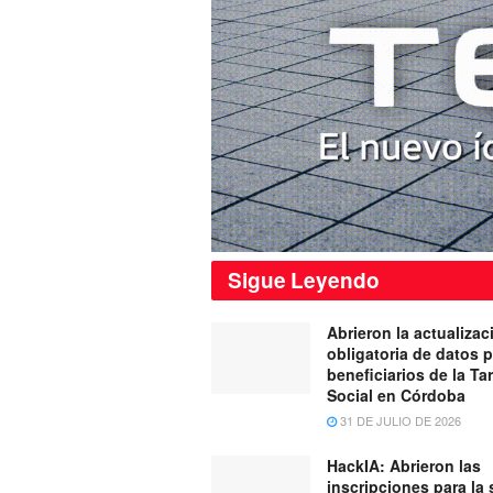
Sigue
Leyendo
Abrieron la actualizac
obligatoria de datos 
beneficiarios de la Tar
Social en Córdoba
31 DE JULIO DE 2026
HackIA: Abrieron las
inscripciones para la