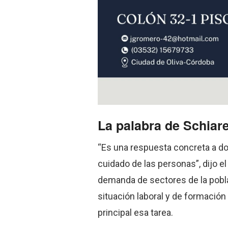
La palabra de Schiare
“Es una respuesta concreta a do
cuidado de las personas”, dijo el 
demanda de sectores de la poblac
situación laboral y de formació
principal esa tarea.