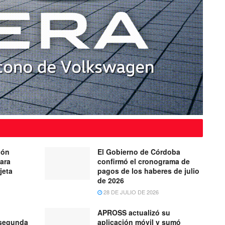
ión
El Gobierno de Córdoba
para
confirmó el cronograma de
jeta
pagos de los haberes de julio
de 2026
28 DE JULIO DE 2026
APROSS actualizó su
 segunda
aplicación móvil y sumó