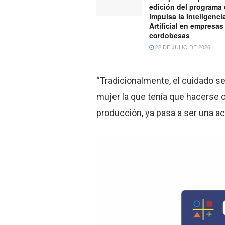
edición del programa
impulsa la Inteligenci
Artificial en empresas
cordobesas
22 DE JULIO DE 2026
“Tradicionalmente, el cuidado se 
mujer la que tenía que hacerse 
producción, ya pasa a ser una act