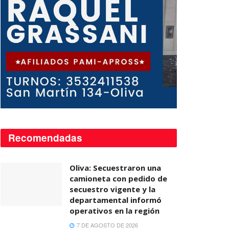
Recomendadas
Oliva: Secuestraron una
camioneta con pedido de
secuestro vigente y la
departamental informó
operativos en la región
7 DE AGOSTO DE 2026