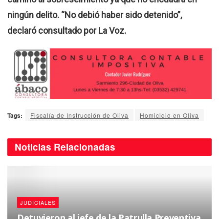
ningún delito. “No debió haber sido detenido”,
declaró consultado por La Voz.
Tags:
Fiscalía de Instrucción de Oliva
Homicidio en Oliva
Noticias
Relacionadas
JUDICIALES
Detuvieron al jefe de la Patrulla Preventiva