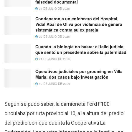
falsedad documental
31 DE JULIO DE 2026
Condenaron a un enfermero del Hospital
Vidal Abal de Oliva por violencia de género
sistemática contra su ex pareja
29 DE JULIO DE 2026
Cuando la biología no basta: el fallo judicial
que sentó un precedente sobre la paternidad
24 DE JUNIO DE 2026
Operativos judiciales por grooming en Villa
María: dos casos bajo investigación
19 DE JUNIO DE 2026
Según se pudo saber, la camioneta Ford F100
circulaba por ruta provincial 10, a la altura del predio
del predio con que cuenta la Cooperativa La