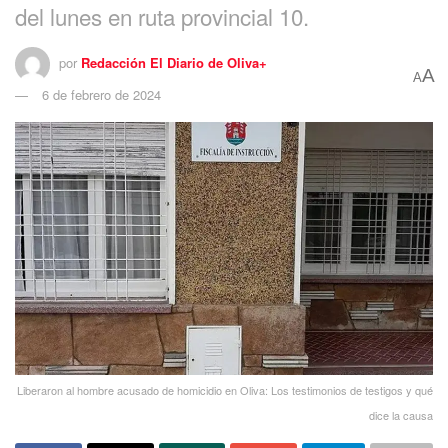
del lunes en ruta provincial 10.
por
Redacción El Diario de Oliva+
A
A
6 de febrero de 2024
Liberaron al hombre acusado de homicidio en Oliva: Los testimonios de testigos y qué
dice la causa