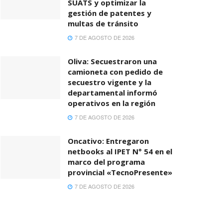
SUATS y optimizar la
gestión de patentes y
multas de tránsito
7 DE AGOSTO DE 2026
Oliva: Secuestraron una
camioneta con pedido de
secuestro vigente y la
departamental informó
operativos en la región
7 DE AGOSTO DE 2026
Oncativo: Entregaron
netbooks al IPET N° 54 en el
marco del programa
provincial «TecnoPresente»
7 DE AGOSTO DE 2026