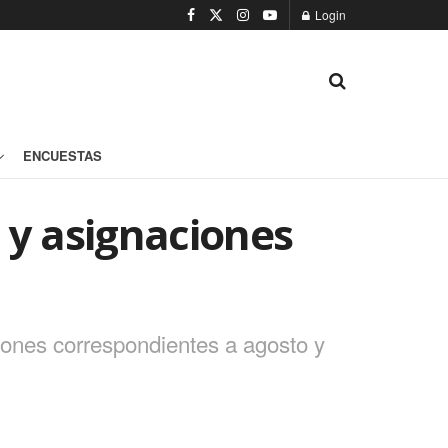
Login
ENCUESTAS
 y asignaciones
iones correspondientes a agosto y