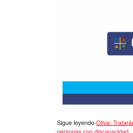
Sigue leyendo-
Oliva: Tratará
personas con discapacidad