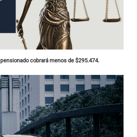
o pensionado cobrará menos de $295.474.