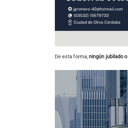
De esta forma,
ningún jubilado 