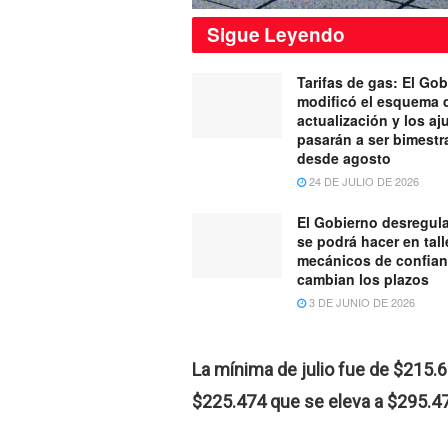
Sigue
Leyendo
Tarifas de gas: El Go
modificó el esquema 
actualización y los aj
pasarán a ser bimestr
desde agosto
24 DE JULIO DE 2026
El Gobierno desregula
se podrá hacer en tall
mecánicos de confian
cambian los plazos
3 DE JUNIO DE 2026
La mínima de julio fue de $215.
$225.474 que se eleva a $295.47