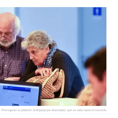
Prorrogarán la jubilación anticipada por desempleo: qué se sabe hasta el momento