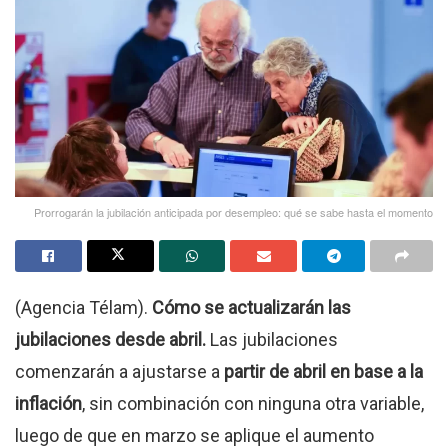
Prorrogarán la jubilación anticipada por desempleo: qué se sabe hasta el momento
(Agencia Télam).
Cómo se actualizarán las
jubilaciones desde abril.
Las jubilaciones
comenzarán a ajustarse a
partir de abril en base a la
inflación
, sin combinación con ninguna otra variable,
luego de que en marzo se aplique el aumento