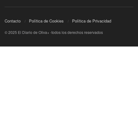
Contacto
Política de Cookies
Política de Privacidad
© 2025 El Diario de Oliva+ -todos los derechos reservados