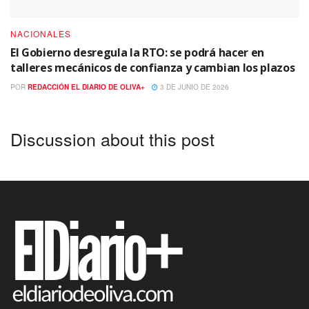
NACIONALES
El Gobierno desregula la RTO: se podrá hacer en
talleres mecánicos de confianza y cambian los plazos
POR
REDACCIÓN EL DIARIO DE OLIVA+
3 DE JUNIO DE 2026
Discussion about this post