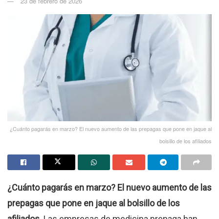
23 de febrero de 2026
¿Cuánto pagarás en marzo? El nuevo aumento de las prepagas que pone en jaque al
bolsillo de los afiliados
¿Cuánto pagarás en marzo? El nuevo aumento de las
prepagas que pone en jaque al bolsillo de los
afiliados.
Las empresas de medicina prepaga han