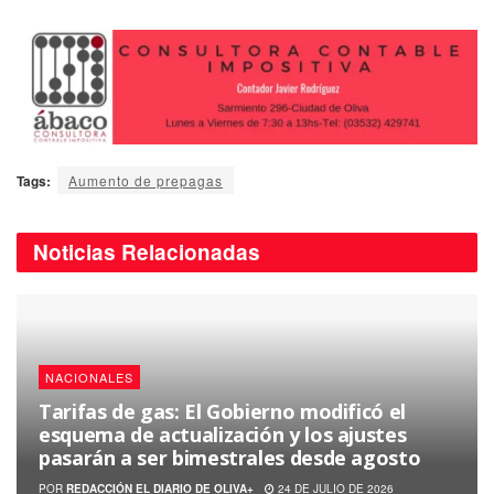
Tags:
Aumento de prepagas
Noticias
Relacionadas
NACIONALES
Tarifas de gas: El Gobierno modificó el
esquema de actualización y los ajustes
pasarán a ser bimestrales desde agosto
POR
REDACCIÓN EL DIARIO DE OLIVA+
24 DE JULIO DE 2026