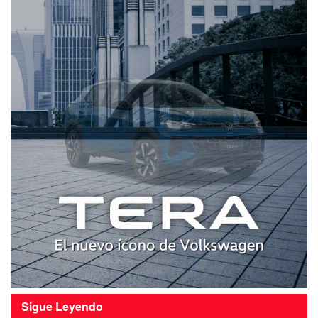
Sigue
Leyendo