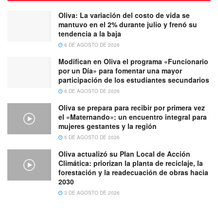
Oliva: La variación del costo de vida se
mantuvo en el 2% durante julio y frenó su
tendencia a la baja
6 DE AGOSTO DE 2026
Modifican en Oliva el programa «Funcionario
por un Día» para fomentar una mayor
participación de los estudiantes secundarios
6 DE AGOSTO DE 2026
Oliva se prepara para recibir por primera vez
el «Maternando»: un encuentro integral para
mujeres gestantes y la región
5 DE AGOSTO DE 2026
Oliva actualizó su Plan Local de Acción
Climática: priorizan la planta de reciclaje, la
forestación y la readecuación de obras hacia
2030
3 DE AGOSTO DE 2026