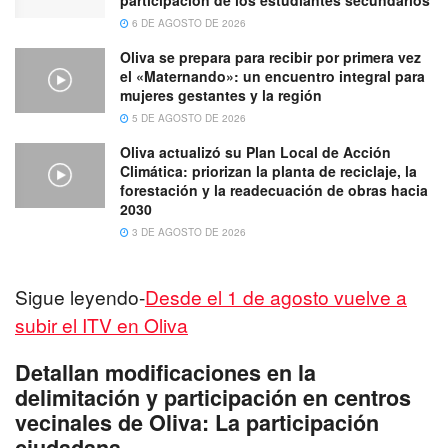
participación de los estudiantes secundarios
6 DE AGOSTO DE 2026
Oliva se prepara para recibir por primera vez
el «Maternando»: un encuentro integral para
mujeres gestantes y la región
5 DE AGOSTO DE 2026
Oliva actualizó su Plan Local de Acción
Climática: priorizan la planta de reciclaje, la
forestación y la readecuación de obras hacia
2030
3 DE AGOSTO DE 2026
Sigue leyendo-
Desde el 1 de agosto vuelve a
subir el ITV en Oliva
Detallan modificaciones en la
delimitación y participación en centros
vecinales de Oliva: La participación
ciudadana