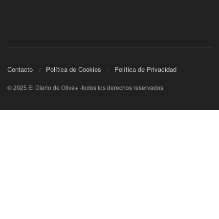
Contacto
Política de Cookies
Política de Privacidad
© 2025 El Diario de Oliva+ -todos los derechos reservados