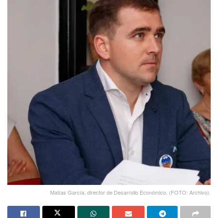
Matías García, director de Desarrollo Económico. (FOTO: Archivo).