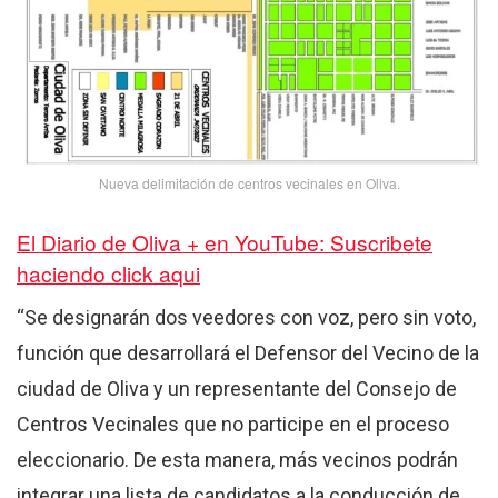
Nueva delimitación de centros vecinales en Oliva.
El Diario de Oliva + en YouTube: Suscribete
haciendo click aqui
“Se designarán dos veedores con voz, pero sin voto,
función que desarrollará el Defensor del Vecino de la
ciudad de Oliva y un representante del Consejo de
Centros Vecinales que no participe en el proceso
eleccionario. De esta manera, más vecinos podrán
integrar una lista de candidatos a la conducción de