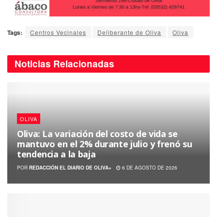
Tags:
Centros Vecinales
Deliberante de Oliva
Oliva
Noticias
Relacionadas
OLIVA
Oliva: La variación del costo de vida se
mantuvo en el 2% durante julio y frenó su
tendencia a la baja
POR
REDACCIÓN EL DIARIO DE OLIVA+
6 DE AGOSTO DE 2026