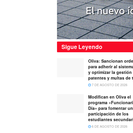
Sigue
Leyendo
Oliva: Sancionan ord
para adherir al siste
y optimizar la gestión
patentes y multas de 
7 DE AGOSTO DE 2026
Modifican en Oliva el
programa «Funcionari
Día» para fomentar u
participación de los
estudiantes secundar
6 DE AGOSTO DE 2026