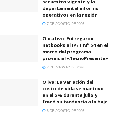
secuestro vigente y la
departamental informó
operativos en la región
7 DE AGOSTO DE 2026
Oncativo: Entregaron
netbooks al IPET N° 54 en el
marco del programa
provincial «TecnoPresente»
7 DE AGOSTO DE 2026
Oliva: La variación del
costo de vida se mantuvo
en el 2% durante julio y
frenó su tendencia a la baja
6 DE AGOSTO DE 2026