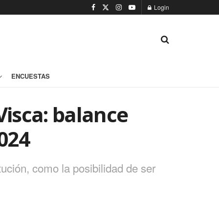
Login
ENCUESTAS
 Visca: balance
2024
tución, como la posibilidad de ser