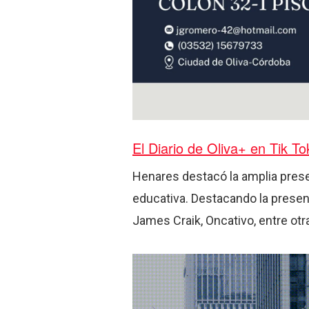
El Diario de Oliva+ en Tik T
Henares destacó la amplia presen
educativa. Destacando la prese
James Craik, Oncativo, entre otr