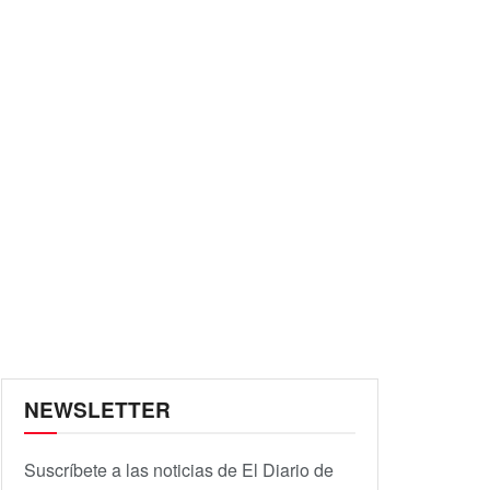
NEWSLETTER
Suscríbete a las noticias de El Diario de