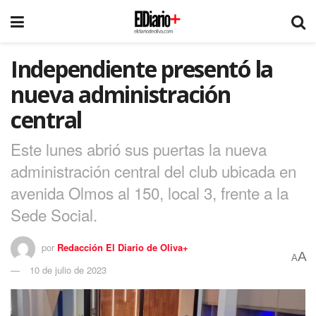
Independiente presentó la
nueva administración
central
Este lunes abrió sus puertas la nueva
administración central del club ubicada en
avenida Olmos al 150, local 3, frente a la
Sede Social.
por
Redacción El Diario de Oliva+
A
A
10 de julio de 2023