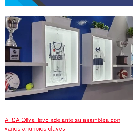
ATSA Oliva llevó adelante su asamblea con
varios anuncios claves