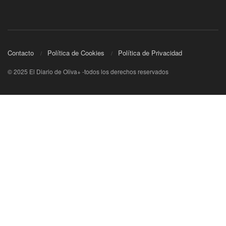
Contacto
Política de Cookies
Política de Privacidad
© 2025 El Diario de Oliva+ -todos los derechos reservados