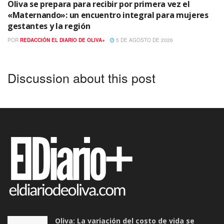
Oliva se prepara para recibir por primera vez el
«Maternando»: un encuentro integral para mujeres
gestantes y la región
POR
REDACCIÓN EL DIARIO DE OLIVA+
5 DE AGOSTO DE 2026
Discussion about this post
Oliva: La variación del costo de vida se