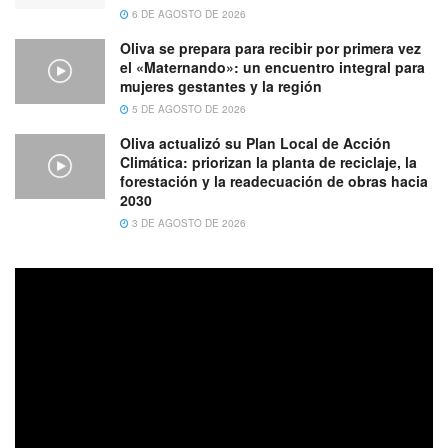
6 DE AGOSTO DE 2026
Oliva se prepara para recibir por primera vez
el «Maternando»: un encuentro integral para
mujeres gestantes y la región
5 DE AGOSTO DE 2026
Oliva actualizó su Plan Local de Acción
Climática: priorizan la planta de reciclaje, la
forestación y la readecuación de obras hacia
2030
3 DE AGOSTO DE 2026