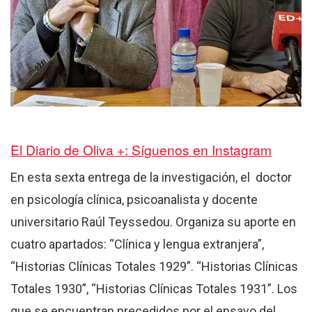
El Diario de Oliva +: Síguenos en Instagram
En esta sexta entrega de la investigación, el doctor
en psicología clínica, psicoanalista y docente
universitario Raúl Teyssedou. Organiza su aporte en
cuatro apartados: “Clínica y lengua extranjera”,
“Historias Clínicas Totales 1929”. “Historias Clínicas
Totales 1930”, “Historias Clínicas Totales 1931”. Los
que se encuentran precedidos por el ensayo del