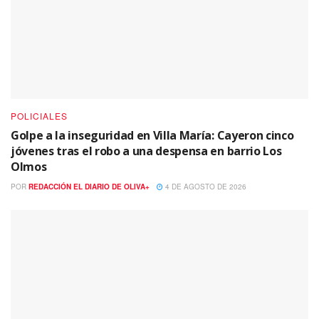
POLICIALES
Golpe a la inseguridad en Villa María: Cayeron cinco
jóvenes tras el robo a una despensa en barrio Los
Olmos
POR
REDACCIÓN EL DIARIO DE OLIVA+
4 DE AGOSTO DE 2026