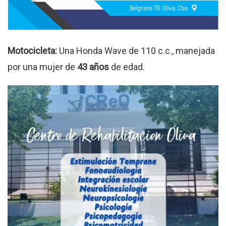
Motocicleta:
Una Honda Wave de 110 c.c., manejada
por una mujer de
43 años
de edad
.