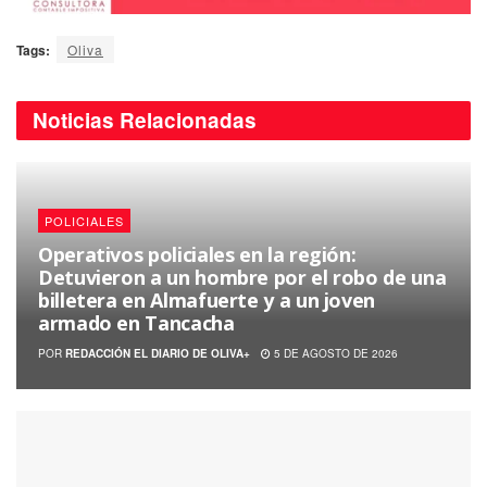
Tags:
Oliva
Noticias
Relacionadas
POLICIALES
Operativos policiales en la región:
Detuvieron a un hombre por el robo de una
billetera en Almafuerte y a un joven
armado en Tancacha
POR
REDACCIÓN EL DIARIO DE OLIVA+
5 DE AGOSTO DE 2026