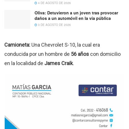
4 DE AGOSTO DE 2026
Oliva: Detuvieron a un joven tras provocar
daños a un automóvil en la vía pública
3 DE AGOSTO DE 2026
Camioneta:
Una Chevrolet S-10, la cual era
conducida por un hombre de
56 años
con domicilio
en la localidad de
James Craik
.