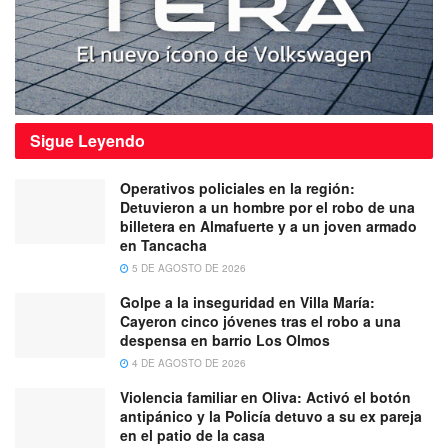
Sigue
Leyendo
Operativos policiales en la región:
Detuvieron a un hombre por el robo de una
billetera en Almafuerte y a un joven armado
en Tancacha
5 DE AGOSTO DE 2026
Golpe a la inseguridad en Villa María:
Cayeron cinco jóvenes tras el robo a una
despensa en barrio Los Olmos
4 DE AGOSTO DE 2026
Violencia familiar en Oliva: Activó el botón
antipánico y la Policía detuvo a su ex pareja
en el patio de la casa