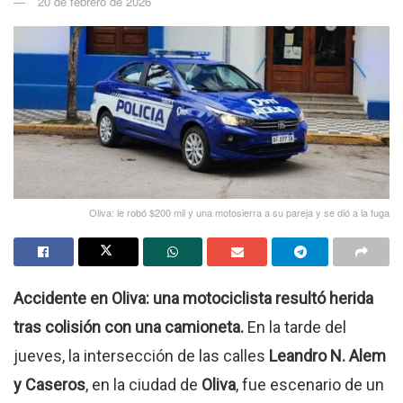
20 de febrero de 2026
Oliva: le robó $200 mil y una motosierra a su pareja y se dió a la fuga
Accidente en Oliva: una motociclista resultó herida
tras colisión con una camioneta.
En la tarde del
jueves, la intersección de las calles
Leandro N. Alem
y Caseros
, en la ciudad de
Oliva
, fue escenario de un