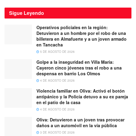
Sigue
Leyendo
Operativos policiales en la región:
Detuvieron a un hombre por el robo de una
billetera en Almafuerte y a un joven armado
en Tancacha
5 DE AGOSTO DE 2026
Golpe a la inseguridad en Villa María:
Cayeron cinco jóvenes tras el robo a una
despensa en barrio Los Olmos
4 DE AGOSTO DE 2026
Violencia familiar en Oliva: Activó el botón
antipánico y la Policía detuvo a su ex pareja
en el patio de la casa
4 DE AGOSTO DE 2026
Oliva: Detuvieron a un joven tras provocar
daños a un automóvil en la vía pública
3 DE AGOSTO DE 2026