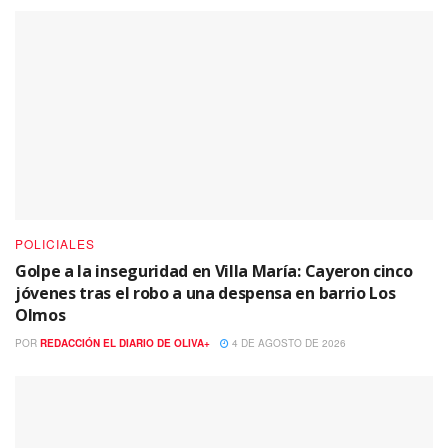
POLICIALES
Golpe a la inseguridad en Villa María: Cayeron cinco
jóvenes tras el robo a una despensa en barrio Los
Olmos
POR
REDACCIÓN EL DIARIO DE OLIVA+
4 DE AGOSTO DE 2026