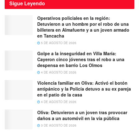
Sigue
Leyendo
Operativos policiales en la región:
Detuvieron a un hombre por el robo de una
billetera en Almafuerte y a un joven armado
en Tancacha
5 DE AGOSTO DE 2026
Golpe a la inseguridad en Villa María:
Cayeron cinco jóvenes tras el robo a una
despensa en barrio Los Olmos
4 DE AGOSTO DE 2026
Violencia familiar en Oliva: Activó el botón
antipánico y la Policía detuvo a su ex pareja
en el patio de la casa
4 DE AGOSTO DE 2026
Oliva: Detuvieron a un joven tras provocar
daños a un automóvil en la vía pública
3 DE AGOSTO DE 2026