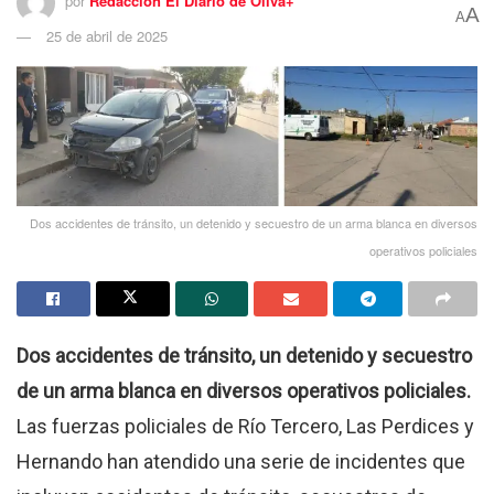
por
Redacción El Diario de Oliva+
A
A
25 de abril de 2025
Dos accidentes de tránsito, un detenido y secuestro de un arma blanca en diversos
operativos policiales
Dos accidentes de tránsito, un detenido y secuestro
de un arma blanca en diversos operativos policiales.
Las fuerzas policiales de Río Tercero, Las Perdices y
Hernando han atendido una serie de incidentes que