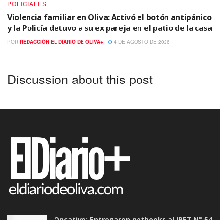
POLICIALES
Violencia familiar en Oliva: Activó el botón antipánico
y la Policía detuvo a su ex pareja en el patio de la casa
POR
REDACCIÓN EL DIARIO DE OLIVA+
4 DE AGOSTO DE 2026
Discussion about this post
Oncativo: Entregaron netbooks al IPET N° 54