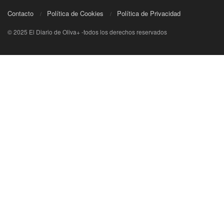
Contacto
Política de Cookies
Política de Privacidad
© 2025 El Diario de Oliva+ -todos los derechos reservados