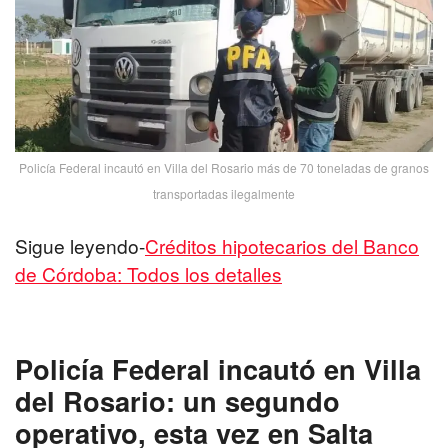
Policía Federal incautó en Villa del Rosario más de 70 toneladas de granos
transportadas ilegalmente
Sigue leyendo-
Créditos hipotecarios del Banco
de Córdoba: Todos los detalles
Policía Federal incautó en Villa
del Rosario: un segundo
operativo, esta vez en Salta