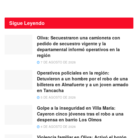
Sigue
Leyendo
Oliva: Secuestraron una camioneta con
pedido de secuestro vigente y la
departamental informó operativos en la
región
7 DE AGOSTO DE 2026
Operativos policiales en la región:
Detuvieron a un hombre por el robo de una
billetera en Almafuerte y a un joven armado
en Tancacha
5 DE AGOSTO DE 2026
Golpe a la inseguridad en Villa María:
Cayeron cinco jóvenes tras el robo a una
despensa en barrio Los Olmos
4 DE AGOSTO DE 2026
Violencia familiar en Oliva: Activó el botón