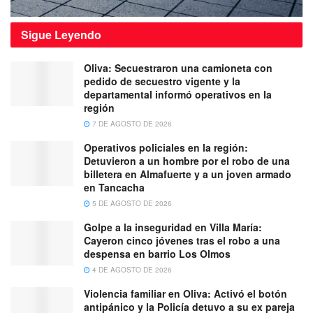
Sigue
Leyendo
Oliva: Secuestraron una camioneta con
pedido de secuestro vigente y la
departamental informó operativos en la
región
7 DE AGOSTO DE 2026
Operativos policiales en la región:
Detuvieron a un hombre por el robo de una
billetera en Almafuerte y a un joven armado
en Tancacha
5 DE AGOSTO DE 2026
Golpe a la inseguridad en Villa María:
Cayeron cinco jóvenes tras el robo a una
despensa en barrio Los Olmos
4 DE AGOSTO DE 2026
Violencia familiar en Oliva: Activó el botón
antipánico y la Policía detuvo a su ex pareja