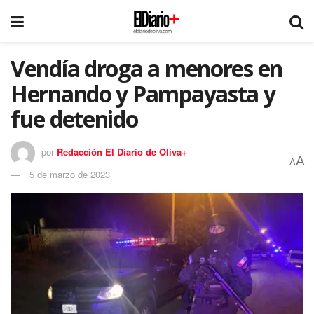
Vendía droga a menores en
Hernando y Pampayasta y
fue detenido
por
Redacción El Diario de Oliva+
A
A
5 de marzo de 2023