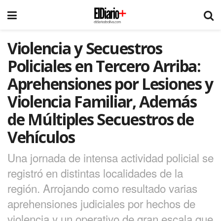
Violencia y Secuestros
Policiales en Tercero Arriba:
Aprehensiones por Lesiones y
Violencia Familiar, Además
de Múltiples Secuestros de
Vehículos
Una jornada de intensa actividad policial se
registró en distintas localidades de la
región. Arrojando como resultado varias
aprehensiones judiciales por hechos de
violencia y un operativo de gran escala que