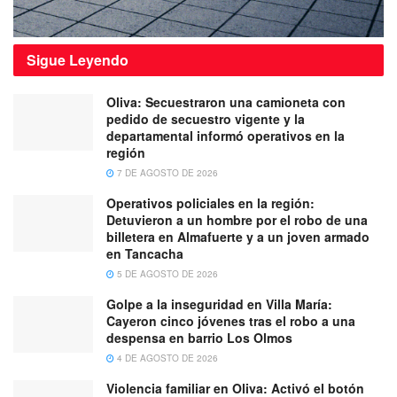
Sigue
Leyendo
Oliva: Secuestraron una camioneta con
pedido de secuestro vigente y la
departamental informó operativos en la
región
7 DE AGOSTO DE 2026
Operativos policiales en la región:
Detuvieron a un hombre por el robo de una
billetera en Almafuerte y a un joven armado
en Tancacha
5 DE AGOSTO DE 2026
Golpe a la inseguridad en Villa María:
Cayeron cinco jóvenes tras el robo a una
despensa en barrio Los Olmos
4 DE AGOSTO DE 2026
Violencia familiar en Oliva: Activó el botón