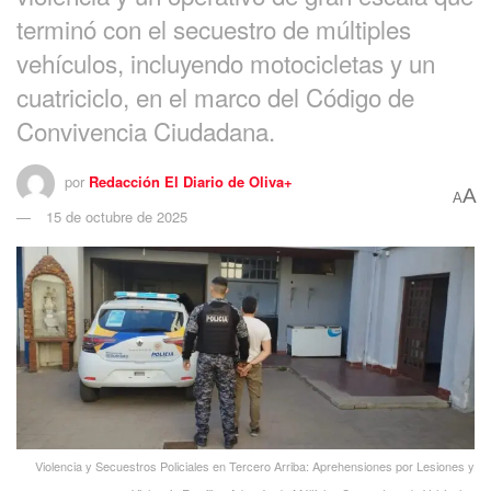
terminó con el secuestro de múltiples
vehículos, incluyendo motocicletas y un
cuatriciclo, en el marco del Código de
Convivencia Ciudadana.
por
Redacción El Diario de Oliva+
A
A
15 de octubre de 2025
Violencia y Secuestros Policiales en Tercero Arriba: Aprehensiones por Lesiones y