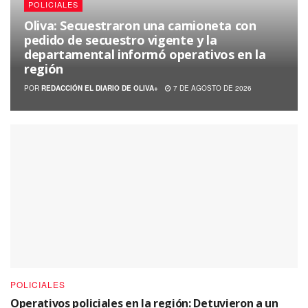
POLICIALES
Oliva: Secuestraron una camioneta con
pedido de secuestro vigente y la
departamental informó operativos en la
región
POR
REDACCIÓN EL DIARIO DE OLIVA+
7 DE AGOSTO DE 2026
POLICIALES
Operativos policiales en la región: Detuvieron a un