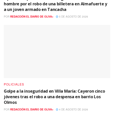
hombre por el robo de una billetera en Almafuerte y
a un joven armado en Tancacha
POR
REDACCIÓN EL DIARIO DE OLIVA+
5 DE AGOSTO DE 2026
POLICIALES
Golpe a la inseguridad en Villa María: Cayeron cinco
jóvenes tras el robo a una despensa en barrio Los
Olmos
POR
REDACCIÓN EL DIARIO DE OLIVA+
4 DE AGOSTO DE 2026