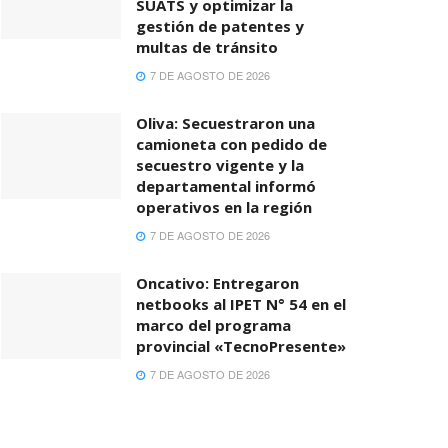
SUATS y optimizar la
gestión de patentes y
multas de tránsito
7 DE AGOSTO DE 2026
Oliva: Secuestraron una
camioneta con pedido de
secuestro vigente y la
departamental informó
operativos en la región
7 DE AGOSTO DE 2026
Oncativo: Entregaron
netbooks al IPET N° 54 en el
marco del programa
provincial «TecnoPresente»
7 DE AGOSTO DE 2026