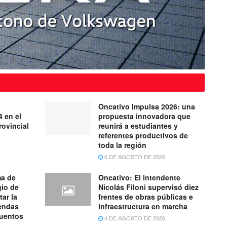
Oncativo Impulsa 2026: una
4 en el
propuesta innovadora que
ovincial
reunirá a estudiantes y
referentes productivos de
toda la región
6 DE AGOSTO DE 2026
ma de
Oncativo: El intendente
gio de
Nicolás Filoni supervisó diez
tar la
frentes de obras públicas e
iendas
infraestructura en marcha
cuentos
4 DE AGOSTO DE 2026