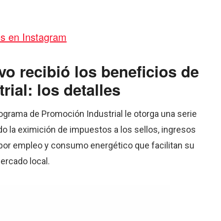
os en Instagram
o recibió los beneficios de
ial: los detalles
ograma de Promoción Industrial le otorga una serie
do la eximición de impuestos a los sellos, ingresos
o por empleo y consumo energético que facilitan su
ercado local.