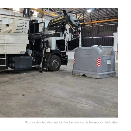
Scorza de Oncativo recibió los beneficios de Promoción Industrial