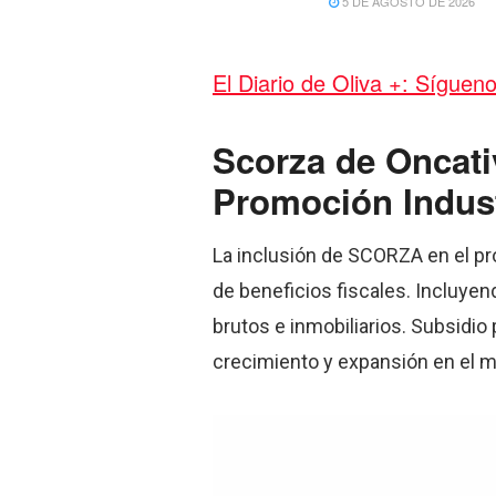
5 DE AGOSTO DE 2026
El Diario de Oliva +: Síguen
Scorza de Oncativ
Promoción Industr
La inclusión de SCORZA en el pr
de beneficios fiscales. Incluyen
brutos e inmobiliarios. Subsidi
crecimiento y expansión en el m