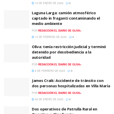
15 DE ENERO DE 2026
0
Laguna Larga: camión atmosférico
captado in fraganti contaminando el
medio ambiente
POR
REDACCIÓN EL DIARIO DE OLIVA+
15 DE FEBRERO DE 2025
0
Oliva: tenía restricción judicial y terminó
detenido por desobediencia a la
autoridad
POR
REDACCIÓN EL DIARIO DE OLIVA+
6 DE FEBRERO DE 2025
0
James Craik: Accidente de tránsito con
dos personas hospitalizadas en Villa María
POR
REDACCIÓN EL DIARIO DE OLIVA+
28 DE ENERO DE 2025
0
Dos operativos de Patrulla Rural en