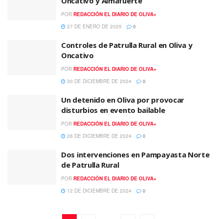
Oncativo y Almafuerte
POR
REDACCIÓN EL DIARIO DE OLIVA+
27 DE ENERO DE 2025
0
Controles de Patrulla Rural en Oliva y
Oncativo
POR
REDACCIÓN EL DIARIO DE OLIVA+
30 DE DICIEMBRE DE 2024
0
Un detenido en Oliva por provocar
disturbios en evento bailable
POR
REDACCIÓN EL DIARIO DE OLIVA+
26 DE DICIEMBRE DE 2024
0
Dos intervenciones en Pampayasta Norte
de Patrulla Rural
POR
REDACCIÓN EL DIARIO DE OLIVA+
12 DE DICIEMBRE DE 2024
0