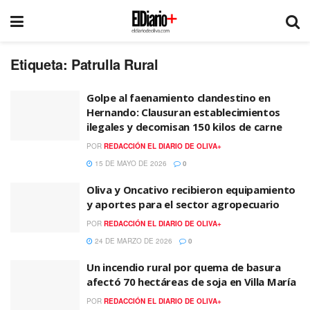
Etiqueta:
Patrulla Rural
Golpe al faenamiento clandestino en
Hernando: Clausuran establecimientos
ilegales y decomisan 150 kilos de carne
POR
REDACCIÓN EL DIARIO DE OLIVA+
15 DE MAYO DE 2026
0
Oliva y Oncativo recibieron equipamiento
y aportes para el sector agropecuario
POR
REDACCIÓN EL DIARIO DE OLIVA+
24 DE MARZO DE 2026
0
Un incendio rural por quema de basura
afectó 70 hectáreas de soja en Villa María
POR
REDACCIÓN EL DIARIO DE OLIVA+