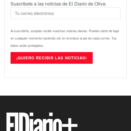
Suscríbete a las noticias de El Diario de Oliva:
Al suscribirte, aceptas recibir nuestras noticias diarias. Puedes darte de baja
en cualquier momento haciendo clic en el enlace al pie de cada correo. Tus
datos están protegidos.