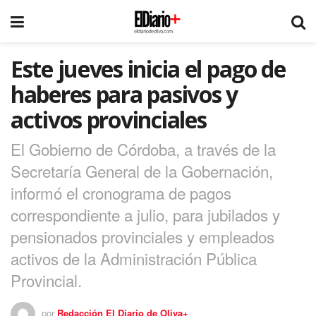
Este jueves inicia el pago de
haberes para pasivos y
activos provinciales
El Gobierno de Córdoba, a través de la
Secretaría General de la Gobernación,
informó el cronograma de pagos
correspondiente a julio, para jubilados y
pensionados provinciales y empleados
activos de la Administración Pública
Provincial.
por
Redacción El Diario de Oliva+