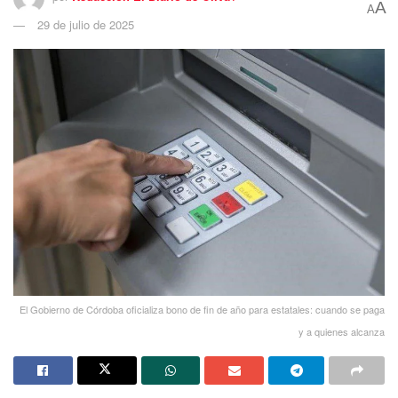
A
A
29 de julio de 2025
El Gobierno de Córdoba oficializa bono de fin de año para estatales: cuando se paga
y a quienes alcanza