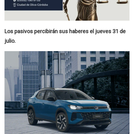
Los pasivos percibirán sus haberes el jueves 31 de
julio.