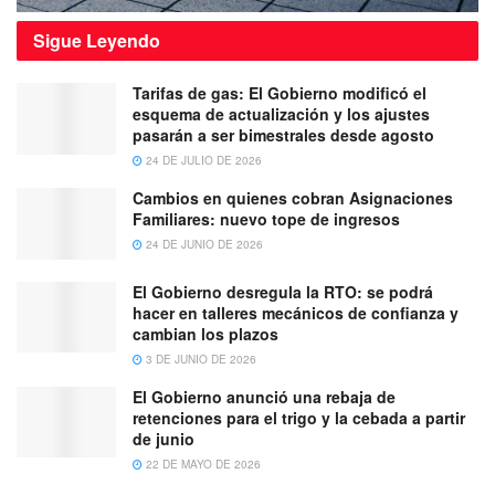
Sigue
Leyendo
Tarifas de gas: El Gobierno modificó el
esquema de actualización y los ajustes
pasarán a ser bimestrales desde agosto
24 DE JULIO DE 2026
Cambios en quienes cobran Asignaciones
Familiares: nuevo tope de ingresos
24 DE JUNIO DE 2026
El Gobierno desregula la RTO: se podrá
hacer en talleres mecánicos de confianza y
cambian los plazos
3 DE JUNIO DE 2026
El Gobierno anunció una rebaja de
retenciones para el trigo y la cebada a partir
de junio
22 DE MAYO DE 2026