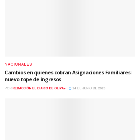
NACIONALES
Cambios en quienes cobran Asignaciones Familiares:
nuevo tope de ingresos
POR
REDACCIÓN EL DIARIO DE OLIVA+
24 DE JUNIO DE 2026