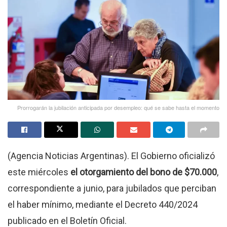
Prorrogarán la jubilación anticipada por desempleo: qué se sabe hasta el momento
(Agencia Noticias Argentinas). El Gobierno oficializó
este miércoles
el otorgamiento del bono de $70.000
,
correspondiente a junio, para jubilados que perciban
el haber mínimo, mediante el Decreto 440/2024
publicado en el Boletín Oficial.