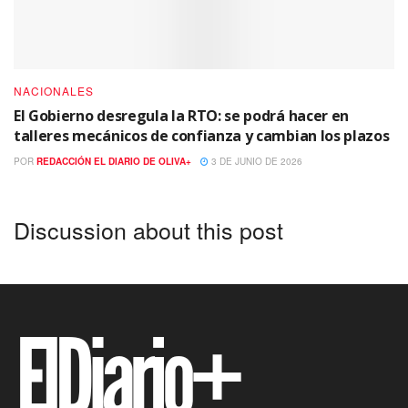
NACIONALES
El Gobierno desregula la RTO: se podrá hacer en
talleres mecánicos de confianza y cambian los plazos
POR
REDACCIÓN EL DIARIO DE OLIVA+
3 DE JUNIO DE 2026
Discussion about this post