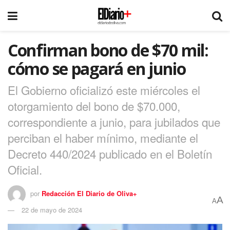
Confirman bono de $70 mil:
cómo se pagará en junio
El Gobierno oficializó este miércoles el
otorgamiento del bono de $70.000,
correspondiente a junio, para jubilados que
perciban el haber mínimo, mediante el
Decreto 440/2024 publicado en el Boletín
Oficial.
por
Redacción El Diario de Oliva+
A
A
22 de mayo de 2024