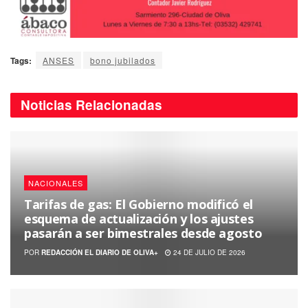
Tags:
ANSES
bono jubilados
Noticias
Relacionadas
NACIONALES
Tarifas de gas: El Gobierno modificó el
esquema de actualización y los ajustes
pasarán a ser bimestrales desde agosto
POR
REDACCIÓN EL DIARIO DE OLIVA+
24 DE JULIO DE 2026