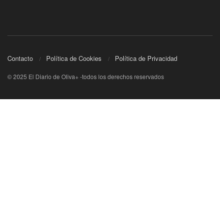
Contacto
Política de Cookies
Política de Privacidad
© 2025 El Diario de Oliva+ -todos los derechos reservados