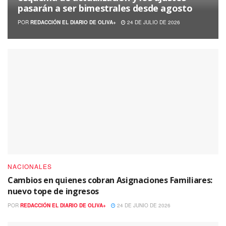
pasarán a ser bimestrales desde agosto
POR
REDACCIÓN EL DIARIO DE OLIVA+
24 DE JULIO DE 2026
NACIONALES
Cambios en quienes cobran Asignaciones Familiares:
nuevo tope de ingresos
POR
REDACCIÓN EL DIARIO DE OLIVA+
24 DE JUNIO DE 2026