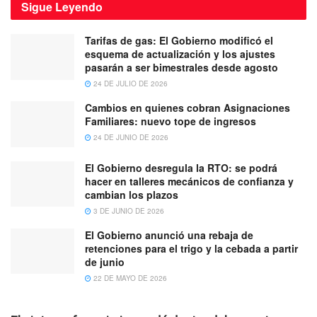
Sigue
Leyendo
Tarifas de gas: El Gobierno modificó el
esquema de actualización y los ajustes
pasarán a ser bimestrales desde agosto
24 DE JULIO DE 2026
Cambios en quienes cobran Asignaciones
Familiares: nuevo tope de ingresos
24 DE JUNIO DE 2026
El Gobierno desregula la RTO: se podrá
hacer en talleres mecánicos de confianza y
cambian los plazos
3 DE JUNIO DE 2026
El Gobierno anunció una rebaja de
retenciones para el trigo y la cebada a partir
de junio
22 DE MAYO DE 2026