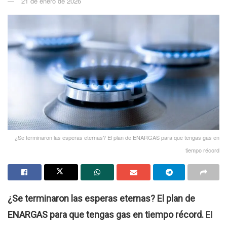
21 de enero de 2026
¿Se terminaron las esperas eternas? El plan de ENARGAS para que tengas gas en
tiempo récord
¿Se terminaron las esperas eternas? El plan de
ENARGAS para que tengas gas en tiempo récord.
El