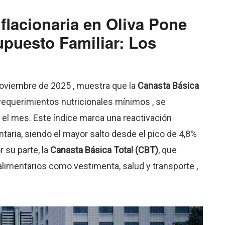
flacionaria en Oliva Pone
upuesto Familiar: Los
 noviembre de 2025
, muestra que la
Canasta Básica
 requerimientos nutricionales mínimos
, se
 el mes
.
Este índice marca una reactivación
mentaria, siendo el mayor salto desde el pico de 4,8%
r su parte, la
Canasta Básica Total (CBT)
, que
 alimentarios como vestimenta, salud y transporte
,