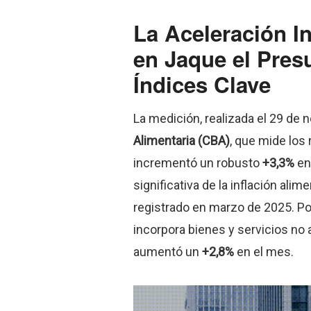
La Aceleración In
en Jaque el Pres
Índices Clave
La medición, realizada el 29 de
Alimentaria (CBA)
, que mide los
incrementó un robusto
+3,3%
en
significativa de la inflación ali
registrado en marzo de 2025
.
Po
incorpora bienes y servicios no
aumentó un
+2,8%
en el mes
.