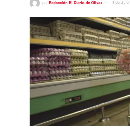
por
Redacción El Diario de Oliva+
4 de dici