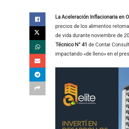
La Aceleración Inflacionaria en 
precios de los alimentos retoma
de vida durante noviembre de 202
Técnico N° 41
de Contar Consu
impactando «de lleno» en el pre