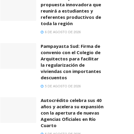
propuesta innovadora que
reunirá a estudiantes y
referentes productivos de
toda la región
6 DE AGOSTO DE 2026
Pampayasta Sud: Firma de
convenio con el Colegio de
Arquitectos para facilitar
la regularización de
viviendas con importantes
descuentos
5 DE AGOSTO DE 2026
Autocrédito celebra sus 40
años y acelera su expansión
con la apertura de nuevas
Agencias Oficiales en Río
Cuarto
5 DE AGOSTO DE 2026