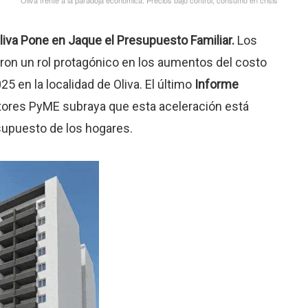
Oliva Pone en Jaque el Presupuesto Familiar.
Los
ron un rol protagónico en los aumentos del costo
5 en la localidad de Oliva
.
El último
Informe
ltores PyME
subraya que esta aceleración está
supuesto de los hogares
.