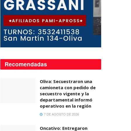
Recomendadas
Oliva: Secuestraron una
camioneta con pedido de
secuestro vigente y la
departamental informó
operativos en la región
7 DE AGOSTO DE 2026
Oncativo: Entregaron