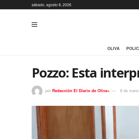
sábado, agosto 8, 2026
OLIVA
POLIC
Pozzo: Esta inter
por
Redacción El Diario de Oliva+
8 de marz