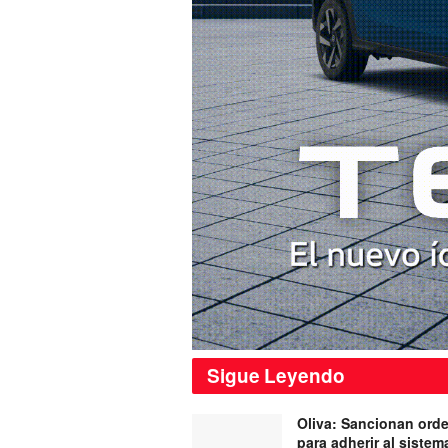
Sigue
Leyendo
Oliva: Sancionan ord
para adherir al siste