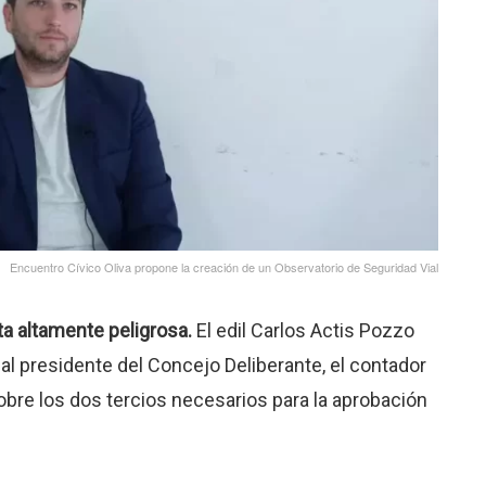
Encuentro Cívico Oliva propone la creación de un Observatorio de Seguridad Vial
ta altamente peligrosa.
El edil Carlos Actis Pozzo
 al presidente del Concejo Deliberante, el contador
sobre los dos tercios necesarios para la aprobación