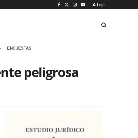
Login
ENCUESTAS
ente peligrosa