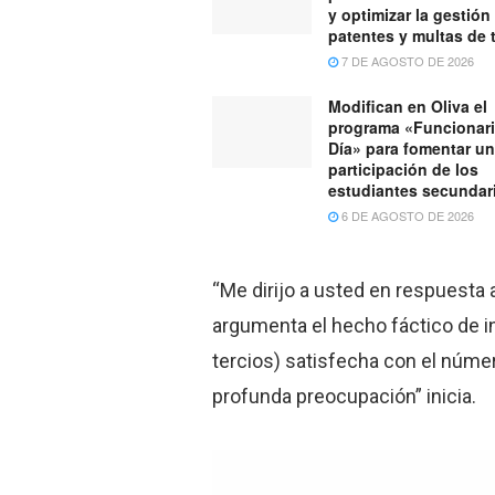
y optimizar la gestión
patentes y multas de 
7 DE AGOSTO DE 2026
Modifican en Oliva el
programa «Funcionari
Día» para fomentar u
participación de los
estudiantes secundar
6 DE AGOSTO DE 2026
“Me dirijo a usted en respuesta 
argumenta el hecho fáctico de in
tercios) satisfecha con el númer
profunda preocupación” inicia.