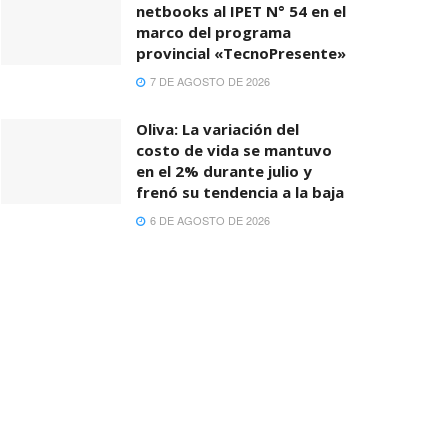
netbooks al IPET N° 54 en el
marco del programa
provincial «TecnoPresente»
7 DE AGOSTO DE 2026
Oliva: La variación del
costo de vida se mantuvo
en el 2% durante julio y
frenó su tendencia a la baja
6 DE AGOSTO DE 2026