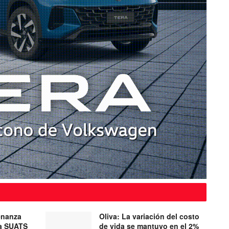
enanza
Oliva: La variación del costo
ma SUATS
de vida se mantuvo en el 2%