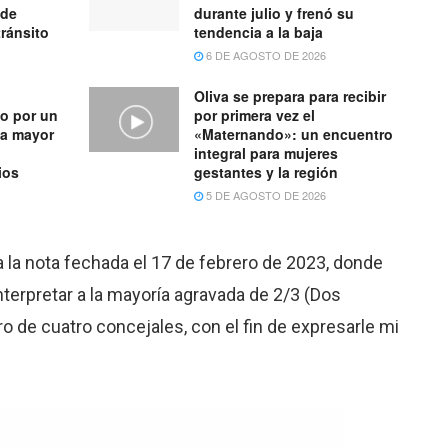
 de
durante julio y frenó su
tránsito
tendencia a la baja
6 DE AGOSTO DE 2026
Oliva se prepara para recibir
o por un
por primera vez el
na mayor
«Maternando»: un encuentro
integral para mujeres
ios
gestantes y la región
5 DE AGOSTO DE 2026
a la nota fechada el 17 de febrero de 2023, donde
terpretar a la mayoría agravada de 2/3 (Dos
o de cuatro concejales, con el fin de expresarle mi