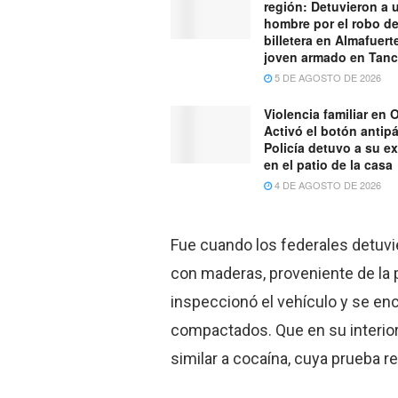
región: Detuvieron a 
hombre por el robo d
billetera en Almafuert
joven armado en Tan
5 DE AGOSTO DE 2026
Violencia familiar en O
Activó el botón antipá
Policía detuvo a su ex
en el patio de la casa
4 DE AGOSTO DE 2026
Fue cuando los federales detuvi
con maderas, proveniente de la p
inspeccionó el vehículo y se en
compactados. Que en su interior
similar a cocaína, cuya prueba re