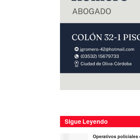
Sigue
Leyendo
Operativos policiales 