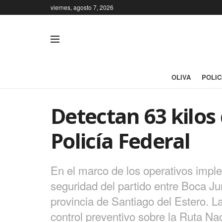
viernes, agosto 7, 2026
OLIVA
POLIC
Detectan 63 kilos 
Policía Federal
En el marco de los operativos imple
seguridad del partido entre Boca Ju
provincia de Santiago del Estero. L
control preventivo sobre la Ruta Na