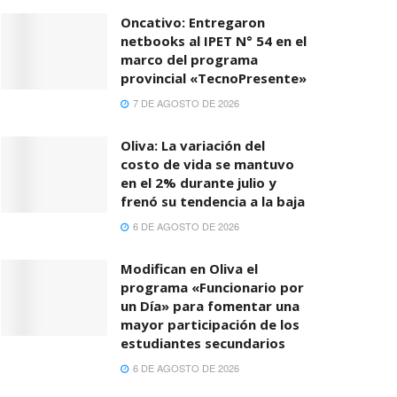
Oncativo: Entregaron
netbooks al IPET N° 54 en el
marco del programa
provincial «TecnoPresente»
7 DE AGOSTO DE 2026
Oliva: La variación del
costo de vida se mantuvo
en el 2% durante julio y
frenó su tendencia a la baja
6 DE AGOSTO DE 2026
Modifican en Oliva el
programa «Funcionario por
un Día» para fomentar una
mayor participación de los
estudiantes secundarios
6 DE AGOSTO DE 2026