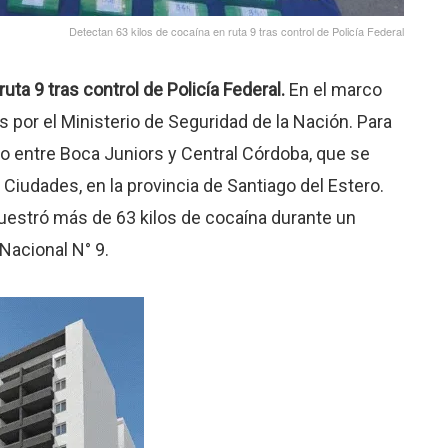
Detectan 63 kilos de cocaína en ruta 9 tras control de Policía Federal
uta 9 tras control de Policía Federal.
En el marco
por el Ministerio de Seguridad de la Nación. Para
ido entre Boca Juniors y Central Córdoba, que se
 Ciudades, en la provincia de Santiago del Estero.
cuestró más de 63 kilos de cocaína durante un
 Nacional N° 9.